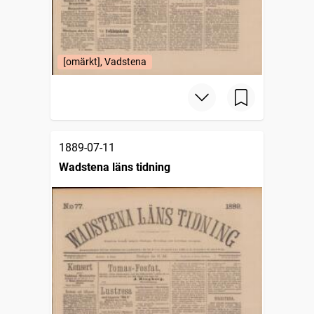
[omärkt], Vadstena
1889-07-11
Wadstena läns tidning