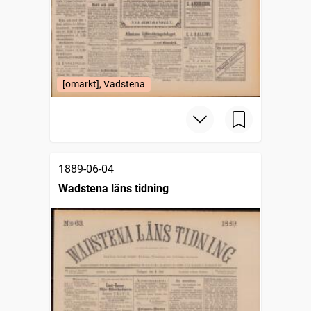
[omärkt], Vadstena
1889-06-04
Wadstena läns tidning