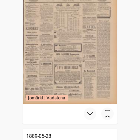
[omärkt], Vadstena
1889-05-28