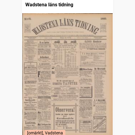
Wadstena läns tidning
[omärkt], Vadstena