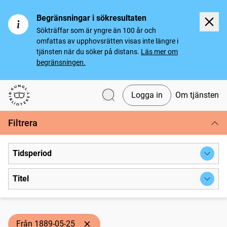
Begränsningar i sökresultaten
Sökträffar som är yngre än 100 år och
omfattas av upphovsrätten visas inte längre i
tjänsten när du söker på distans.
Läs mer om
begränsningen.
Logga in
Om tjänsten
Svenska tidningar
Filtrera
Tidsperiod
Titel
Från 1889-05-25