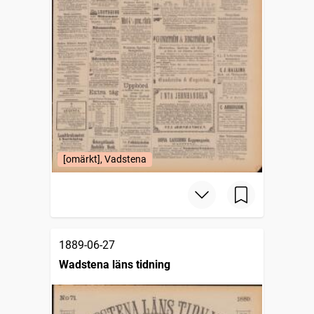
[omärkt], Vadstena
1889-06-27
Wadstena läns tidning