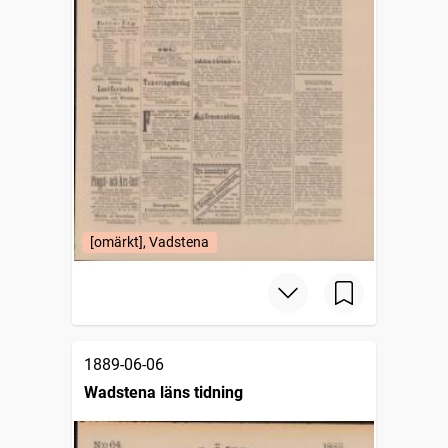
[omärkt], Vadstena
1889-06-06
Wadstena läns tidning