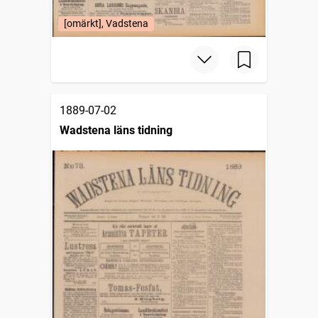
[omärkt], Vadstena
1889-07-02
Wadstena läns tidning