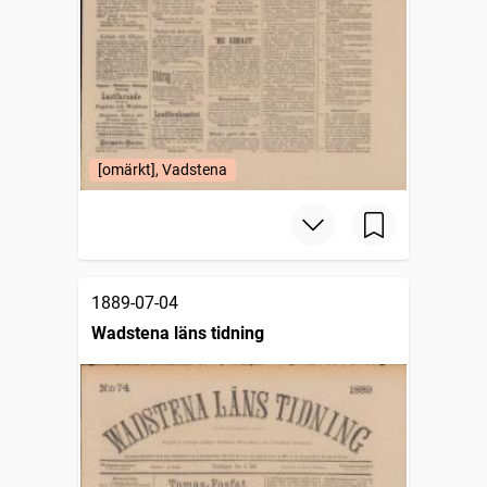
[omärkt], Vadstena
1889-07-04
Wadstena läns tidning