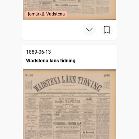
[omärkt], Vadstena
1889-06-13
Wadstena läns tidning