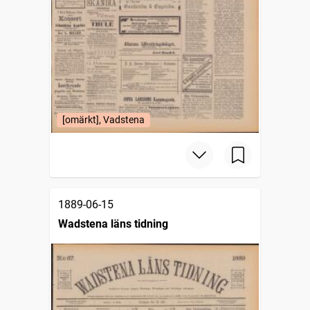
[omärkt], Vadstena
1889-06-15
Wadstena läns tidning