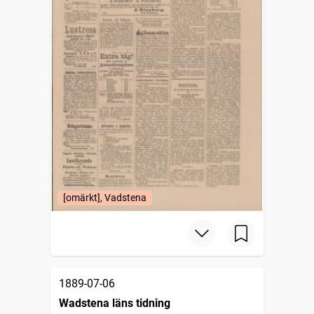
[omärkt], Vadstena
1889-07-06
Wadstena läns tidning