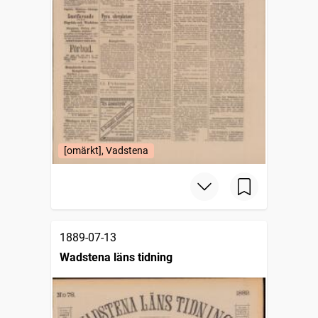
[omärkt], Vadstena
1889-07-13
Wadstena läns tidning