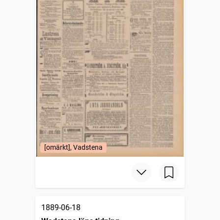
[omärkt], Vadstena
1889-06-18