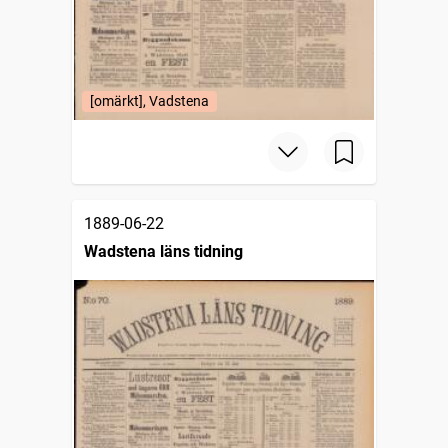
[omärkt], Vadstena
1889-06-22
Wadstena läns tidning