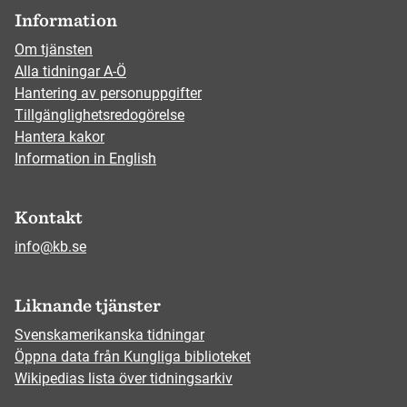
Information
Om tjänsten
Alla tidningar A-Ö
Hantering av personuppgifter
Tillgänglighetsredogörelse
Hantera kakor
Information in English
Kontakt
info@kb.se
Liknande tjänster
Svenskamerikanska tidningar
Öppna data från Kungliga biblioteket
Wikipedias lista över tidningsarkiv