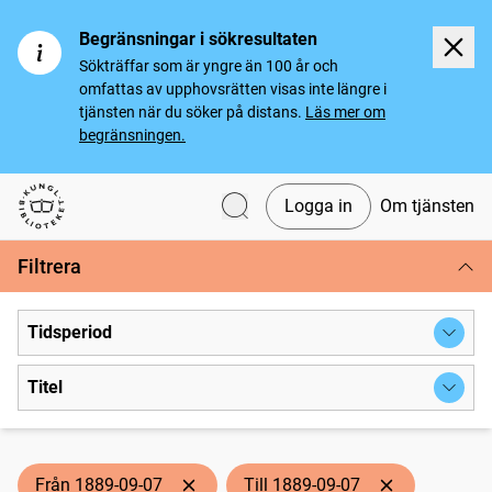
Begränsningar i sökresultaten
Sökträffar som är yngre än 100 år och
omfattas av upphovsrätten visas inte längre i
tjänsten när du söker på distans.
Läs mer om
begränsningen.
Logga in
Om tjänsten
Svenska tidningar
Filtrera
Tidsperiod
Titel
Från 1889-09-07
Till 1889-09-07