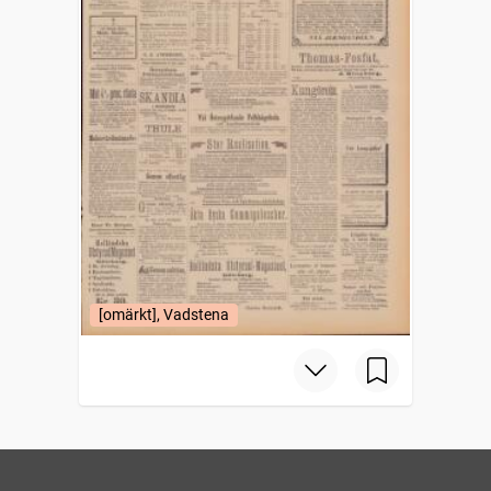
[omärkt], Vadstena