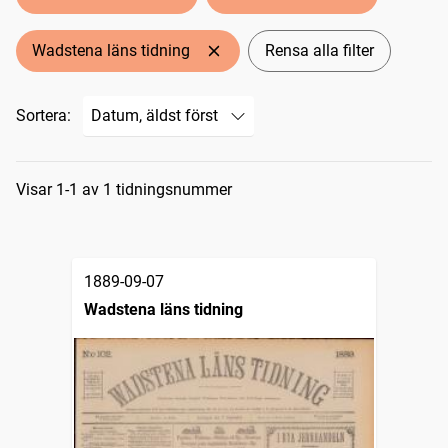
Wadstena läns tidning
Rensa alla filter
Sortera:
Sökresultat
Visar 1-1 av 1 tidningsnummer
1889-09-07
Wadstena läns tidning