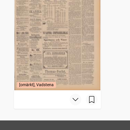
[omärkt], Vadstena