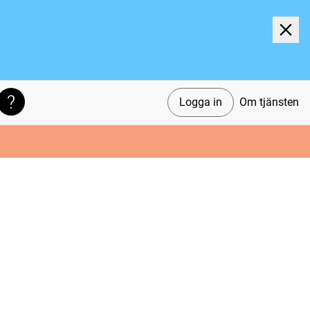
Logga in
Om tjänsten
Söktips