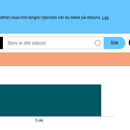
ten visas inte längre i tjänsten när du söker på distans.
Läs
Sök
5 okt.