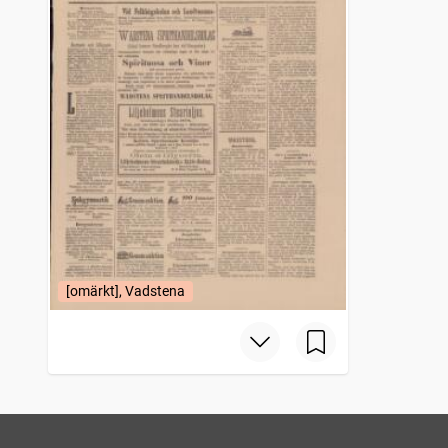
[omärkt], Vadstena