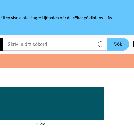
ten visas inte längre i tjänsten när du söker på distans.
Läs
Sök
15 okt.