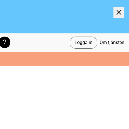
Logga in
Om tjänsten
Söktips