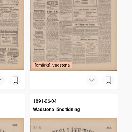
[omärkt], Vadstena
1891-06-04
Wadstena läns tidning