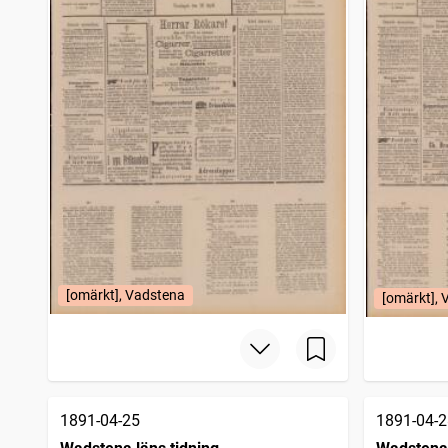
[omärkt], Vadstena
[omärkt],
1891-04-25
1891-04-2