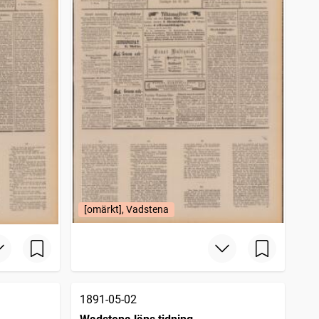
[omärkt], Vadstena
1891-05-02