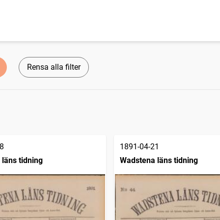
Rensa alla filter
8
1891-04-21
läns tidning
Wadstena läns tidning