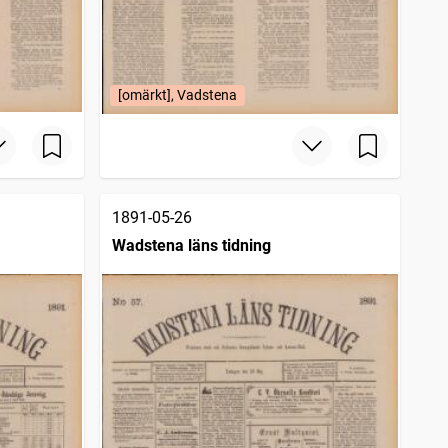
[omärkt], Vadstena
1891-05-26
Wadstena läns tidning