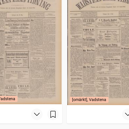
 Vadstena
[omärkt], Vadstena