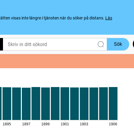
ten visas inte längre i tjänsten när du söker på distans.
Läs
Sök
1895
1897
1899
1901
1903
1906