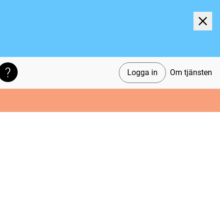
Logga in
Om tjänsten
Söktips