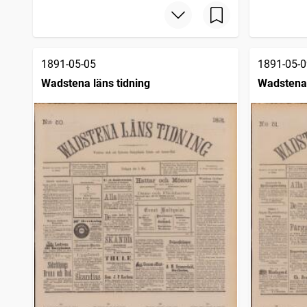
1891-05-05
1891-05-0
Wadstena läns tidning
Wadstena 