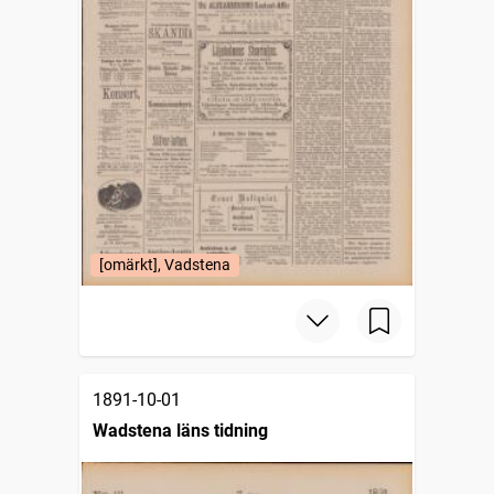
[omärkt], Vadstena
1891-10-01
Wadstena läns tidning