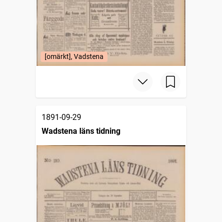
[omärkt], Vadstena
1891-09-29
Wadstena läns tidning