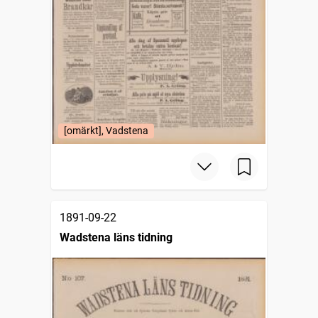
[omärkt], Vadstena
1891-09-22
Wadstena läns tidning