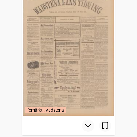
[omärkt], Vadstena