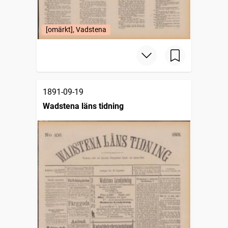
[omärkt], Vadstena
1891-09-19
Wadstena läns tidning