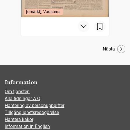
[omärkt], Vadstena
Nästa
Information
Om tjänsten
Alla tidningar A-Ö
Hantering av personuppgifter
Tillgänglighetsredogörelse
Hantera kakor
Information in English