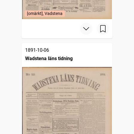
[omärkt], Vadstena
1891-10-06
Wadstena läns tidning