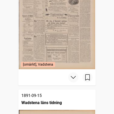
[omärkt], Vadstena
1891-09-15
Wadstena läns tidning