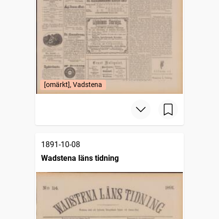
[omärkt], Vadstena
1891-10-08
Wadstena läns tidning