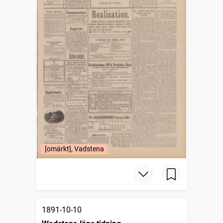
[omärkt], Vadstena
1891-10-10