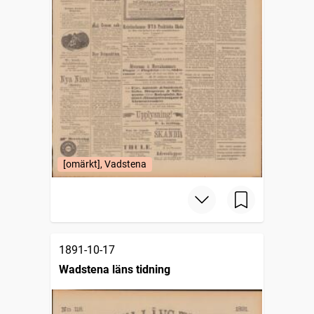
[omärkt], Vadstena
1891-10-17
Wadstena läns tidning