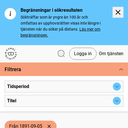
Begränsningar i sökresultaten
Sökträffar som är yngre än 100 år och
omfattas av upphovsrätten visas inte längre i
tjänsten när du söker på distans.
Läs mer om
begränsningen.
Logga in
Om tjänsten
Svenska tidningar
Filtrera
Tidsperiod
Titel
Från 1891-09-05