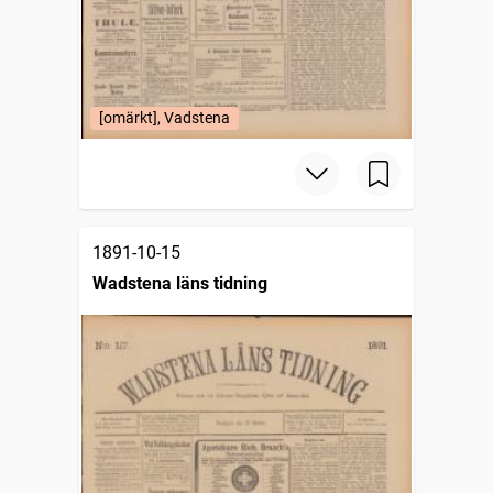
[omärkt], Vadstena
1891-10-15
Wadstena läns tidning