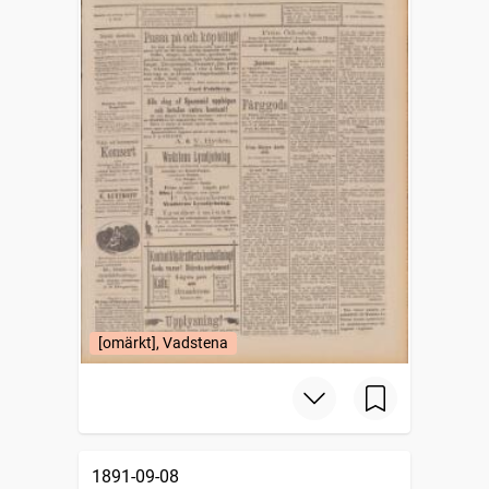
[omärkt], Vadstena
1891-09-08