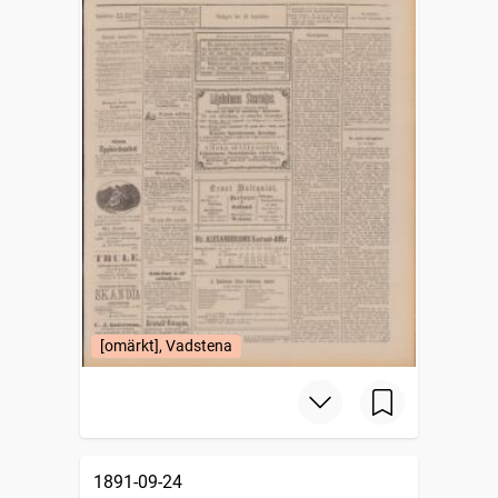
[omärkt], Vadstena
1891-09-24