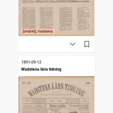
[omärkt], Vadstena
1891-09-12
Wadstena läns tidning