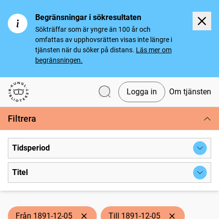
Begränsningar i sökresultaten
Sökträffar som är yngre än 100 år och
omfattas av upphovsrätten visas inte längre i
tjänsten när du söker på distans.
Läs mer om
begränsningen.
Logga in
Om tjänsten
Svenska tidningar
Filtrera
Tidsperiod
Titel
Från 1891-12-05
Till 1891-12-05