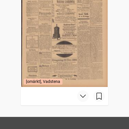
[omärkt], Vadstena