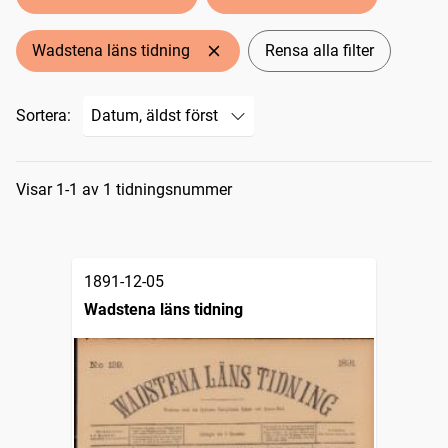
Wadstena läns tidning
Rensa alla filter
Sortera:
Sökresultat
Visar 1-1 av 1 tidningsnummer
1891-12-05
Wadstena läns tidning