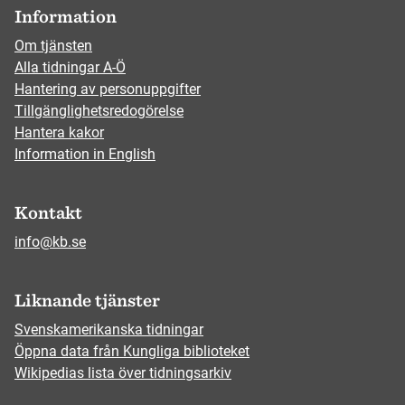
Information
Om tjänsten
Alla tidningar A-Ö
Hantering av personuppgifter
Tillgänglighetsredogörelse
Hantera kakor
Information in English
Kontakt
info@kb.se
Liknande tjänster
Svenskamerikanska tidningar
Öppna data från Kungliga biblioteket
Wikipedias lista över tidningsarkiv