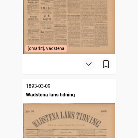
[omärkt], Vadstena
1893-03-09
Wadstena läns tidning