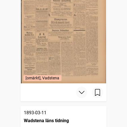
[omärkt], Vadstena
1893-03-11
Wadstena läns tidning