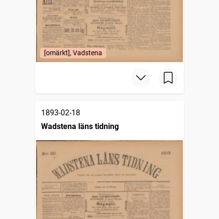
[omärkt], Vadstena
1893-02-18
Wadstena läns tidning