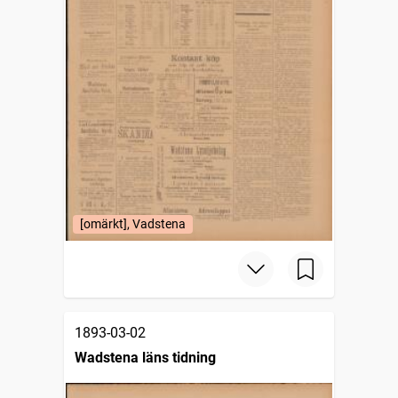
[omärkt], Vadstena
1893-03-02
Wadstena läns tidning