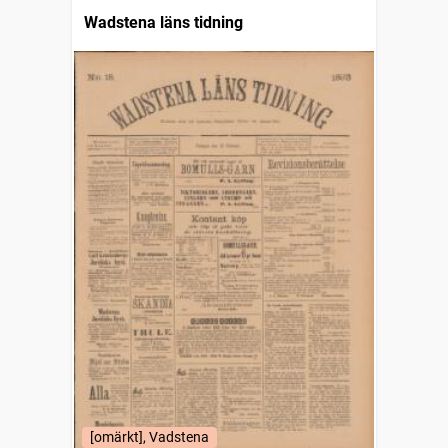
Wadstena läns tidning
[omärkt], Vadstena