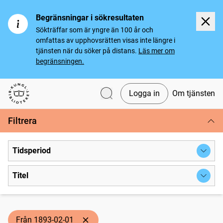
Begränsningar i sökresultaten
Sökträffar som är yngre än 100 år och
omfattas av upphovsrätten visas inte längre i
tjänsten när du söker på distans.
Läs mer om
begränsningen.
Logga in
Om tjänsten
Svenska tidningar
Filtrera
Tidsperiod
Titel
Från 1893-02-01