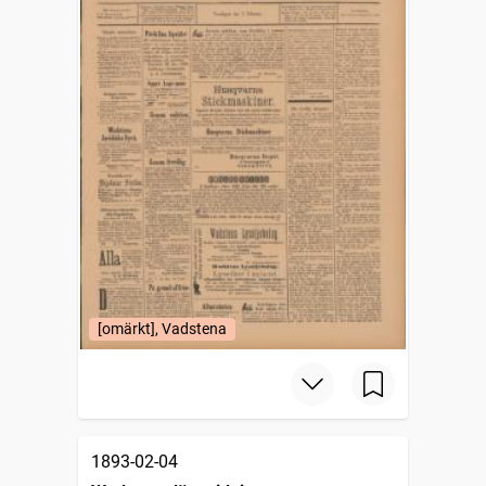
[omärkt], Vadstena
1893-02-04