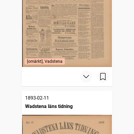
[omärkt], Vadstena
1893-02-11
Wadstena läns tidning