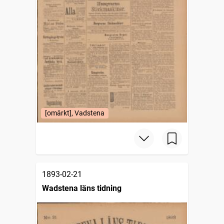
[omärkt], Vadstena
1893-02-21
Wadstena läns tidning