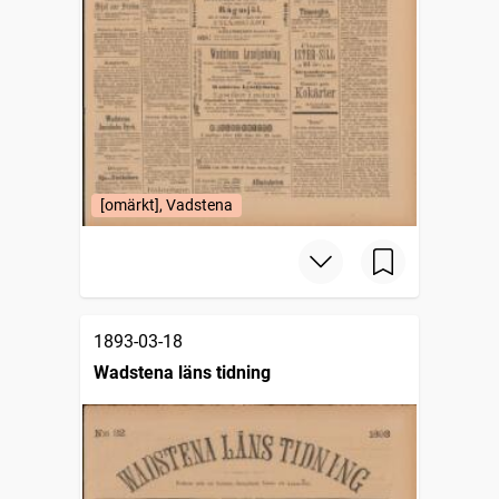
[omärkt], Vadstena
1893-03-18
Wadstena läns tidning