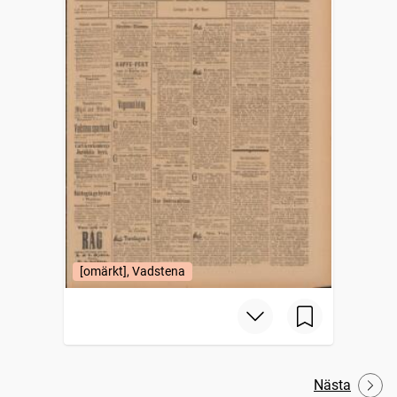
[omärkt], Vadstena
Nästa