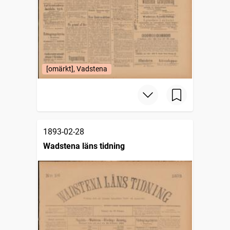
[omärkt], Vadstena
1893-02-28
Wadstena läns tidning