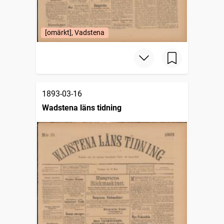
[omärkt], Vadstena
1893-03-16
Wadstena läns tidning