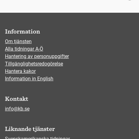
Information
Om tjänsten
Alla tidningar A-Ö
Hantering av personuppgifter
Tillgänglighetsredogörelse
Hantera kakor
Information in English
Kontakt
info@kb.se
Liknande tjänster
Svenskamerikanska tidningar