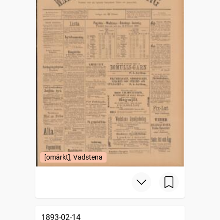
[omärkt], Vadstena
1893-02-14