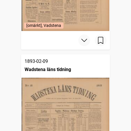
[omärkt], Vadstena
1893-02-09
Wadstena läns tidning