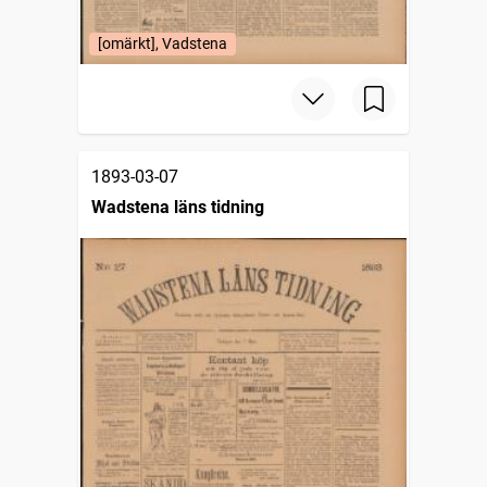
[omärkt], Vadstena
1893-03-07
Wadstena läns tidning