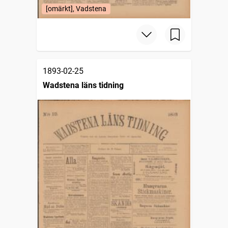
[omärkt], Vadstena
1893-02-25
Wadstena läns tidning