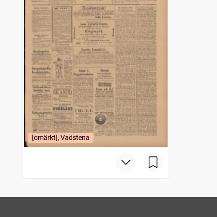
[omärkt], Vadstena