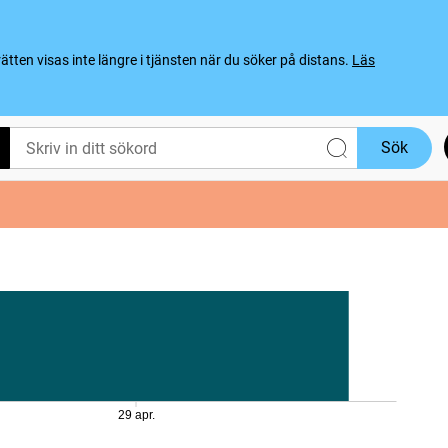
ten visas inte längre i tjänsten när du söker på distans.
Läs
Sök
29 apr.