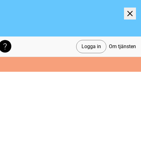
Logga in
Om tjänsten
Söktips