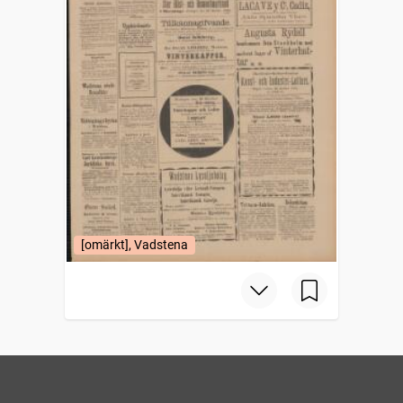
[omärkt], Vadstena