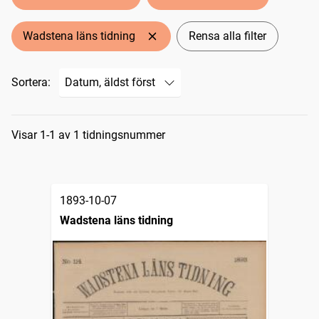
Wadstena läns tidning
Rensa alla filter
Sortera:
Sökresultat
Visar 1-1 av 1 tidningsnummer
1893-10-07
Wadstena läns tidning