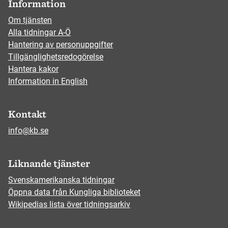
Information
Om tjänsten
Alla tidningar A-Ö
Hantering av personuppgifter
Tillgänglighetsredogörelse
Hantera kakor
Information in English
Kontakt
info@kb.se
Liknande tjänster
Svenskamerikanska tidningar
Öppna data från Kungliga biblioteket
Wikipedias lista över tidningsarkiv