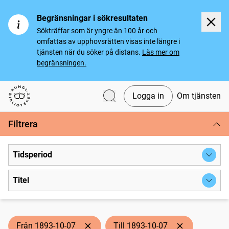
Begränsningar i sökresultaten
Sökträffar som är yngre än 100 år och
omfattas av upphovsrätten visas inte längre i
tjänsten när du söker på distans.
Läs mer om
begränsningen.
Logga in
Om tjänsten
Svenska tidningar
Filtrera
Tidsperiod
Titel
Från 1893-10-07
Till 1893-10-07