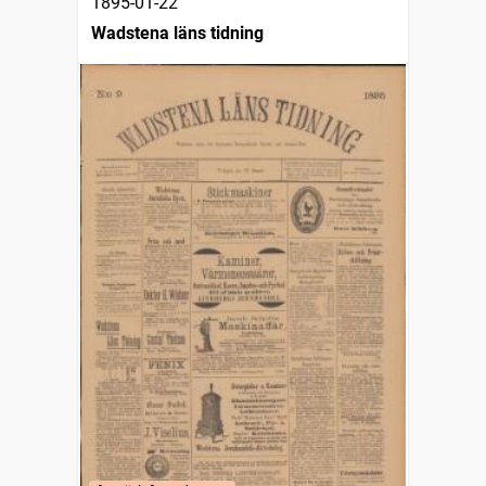
1895-01-22
Wadstena läns tidning