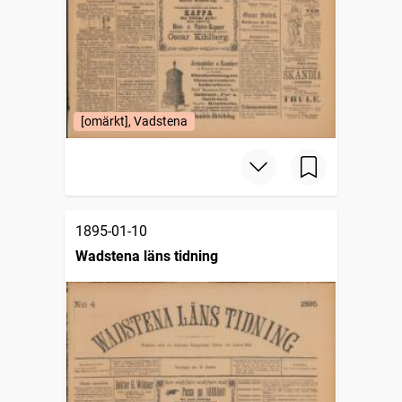
[omärkt], Vadstena
1895-01-10
Wadstena läns tidning