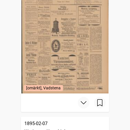
[omärkt], Vadstena
1895-02-07