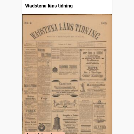
Wadstena läns tidning