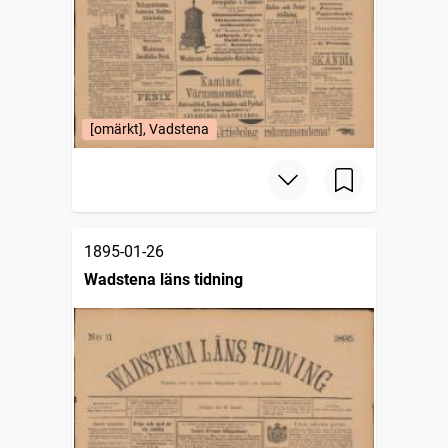
[omärkt], Vadstena
1895-01-26
Wadstena läns tidning