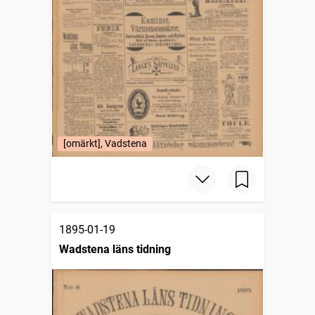
[omärkt], Vadstena
1895-01-19
Wadstena läns tidning