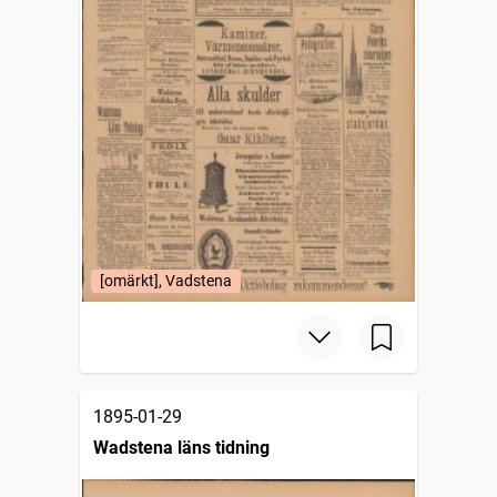
[omärkt], Vadstena
1895-01-29
Wadstena läns tidning