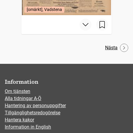
[omärkt], Vadstena
Nästa
Information
Om tjänsten
Alla tidningar A-Ö
Hantering av personuppgifter
Tillgänglighetsredogörelse
Hantera kakor
Information in English