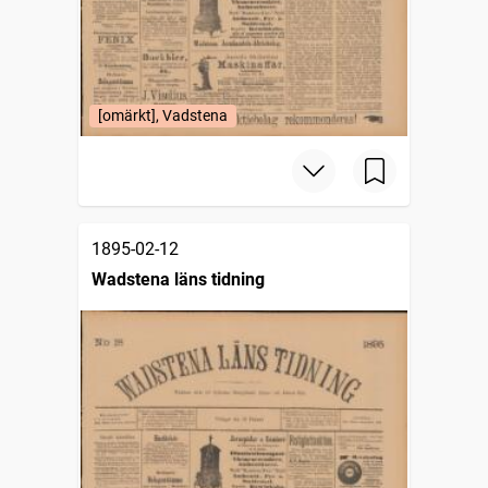
[omärkt], Vadstena
1895-02-12
Wadstena läns tidning