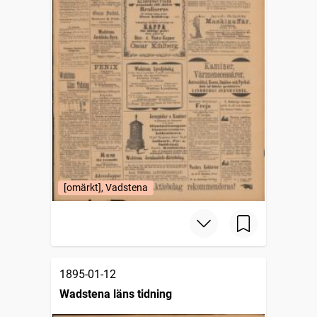
[omärkt], Vadstena
1895-01-12
Wadstena läns tidning