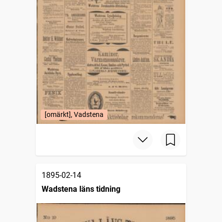
[omärkt], Vadstena
1895-02-14
Wadstena läns tidning