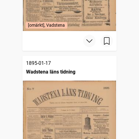
[omärkt], Vadstena
1895-01-17
Wadstena läns tidning