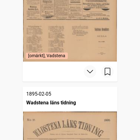
[omärkt], Vadstena
1895-02-05
Wadstena läns tidning