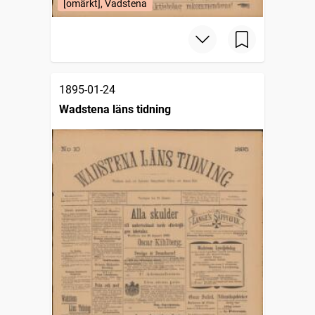
[omärkt], Vadstena
1895-01-24
Wadstena läns tidning