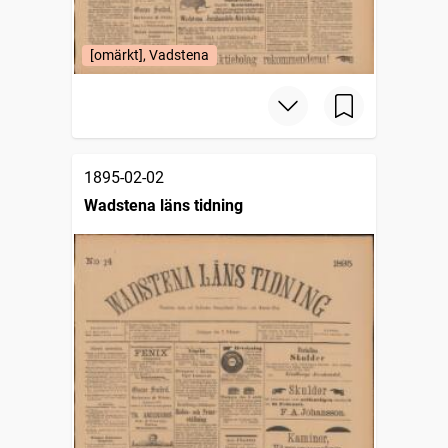
[omärkt], Vadstena
1895-02-02
Wadstena läns tidning