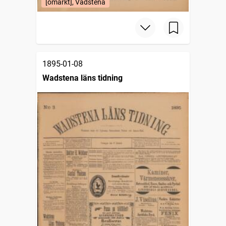
[omärkt], Vadstena
1895-01-08
Wadstena läns tidning