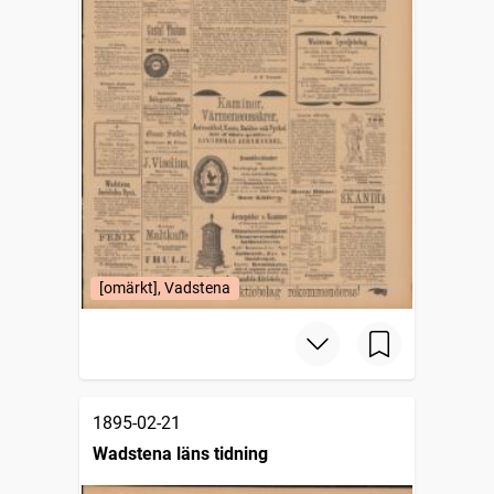
[omärkt], Vadstena
1895-02-21
Wadstena läns tidning