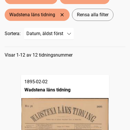
Wadstena läns tidning
Rensa alla filter
Sortera:
Sökresultat
Visar 1-12 av 12 tidningsnummer
1895-02-02
Wadstena läns tidning