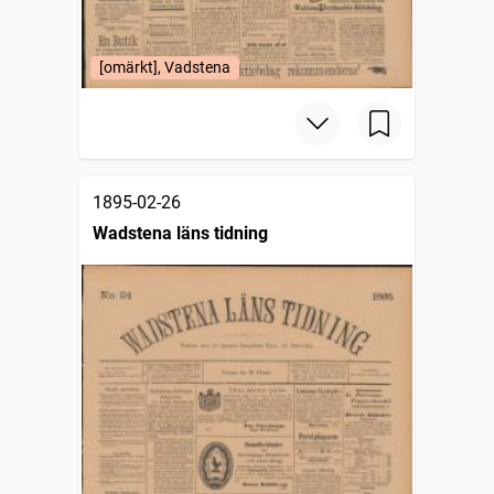
[omärkt], Vadstena
1895-02-26
Wadstena läns tidning