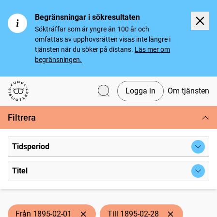
Begränsningar i sökresultaten
Sökträffar som är yngre än 100 år och
omfattas av upphovsrätten visas inte längre i
tjänsten när du söker på distans.
Läs mer om
begränsningen.
Logga in
Om tjänsten
Svenska tidningar
Filtrera
Tidsperiod
Titel
Från 1895-02-01
Till 1895-02-28