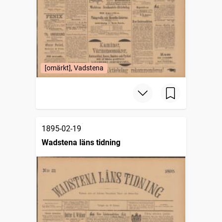
[omärkt], Vadstena
1895-02-19
Wadstena läns tidning