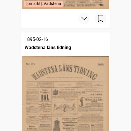
[omärkt], Vadstena
1895-02-16
Wadstena läns tidning