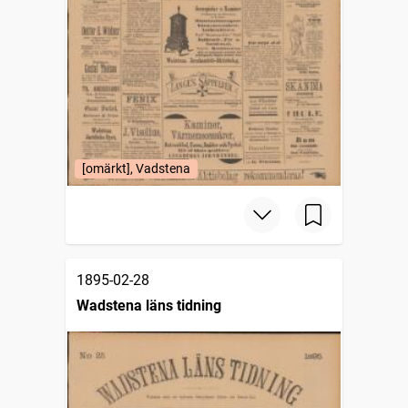
[omärkt], Vadstena
1895-02-28
Wadstena läns tidning