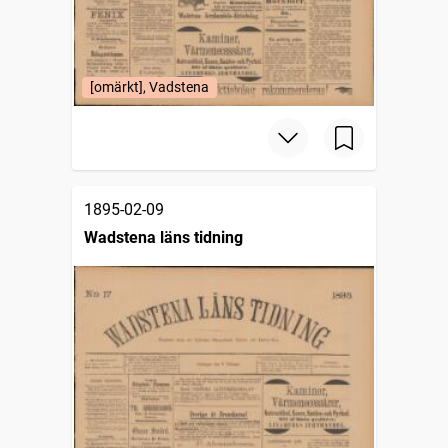
[omärkt], Vadstena
1895-02-09
Wadstena läns tidning