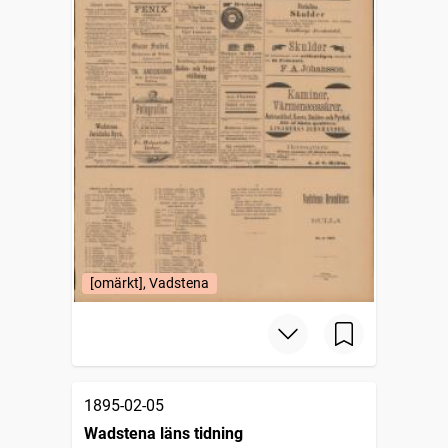
[omärkt], Vadstena
1895-02-05
Wadstena läns tidning