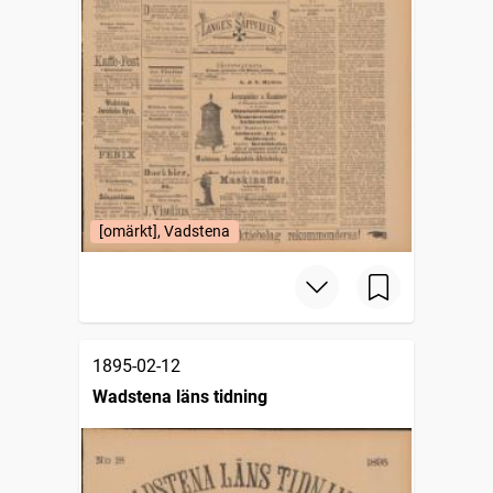
[omärkt], Vadstena
1895-02-12
Wadstena läns tidning