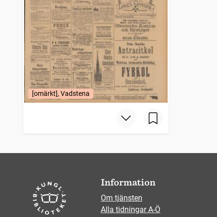
[omärkt], Vadstena
Information
Om tjänsten
Alla tidningar A-Ö