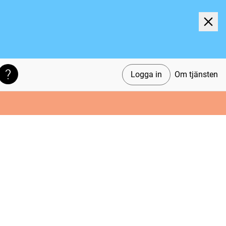
Logga in
Om tjänsten
Söktips