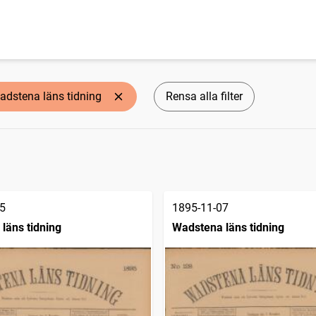
adstena läns tidning
Rensa alla filter
5
1895-11-07
läns tidning
Wadstena läns tidning