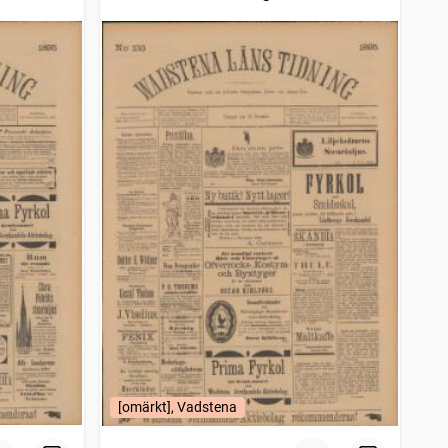
[omärkt], Vadstena