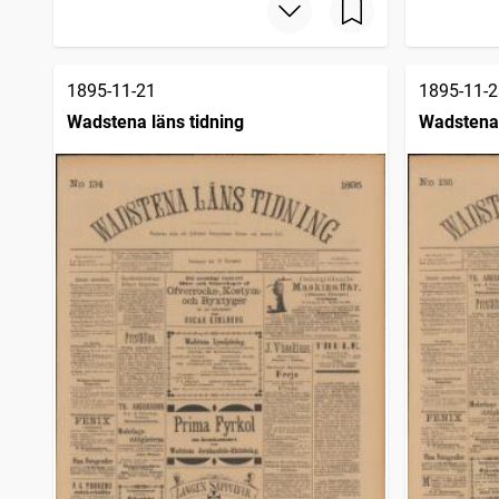
1895-11-21
1895-11-2
Wadstena läns tidning
Wadstena 