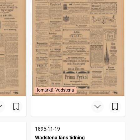
[omärkt], Vadstena
1895-11-19
Wadstena läns tidning