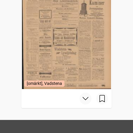
[omärkt], Vadstena