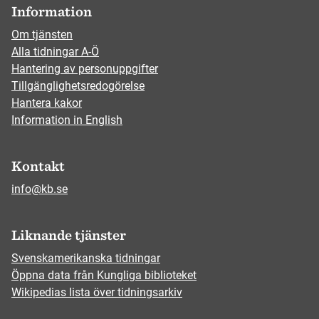
Information
Om tjänsten
Alla tidningar A-Ö
Hantering av personuppgifter
Tillgänglighetsredogörelse
Hantera kakor
Information in English
Kontakt
info@kb.se
Liknande tjänster
Svenskamerikanska tidningar
Öppna data från Kungliga biblioteket
Wikipedias lista över tidningsarkiv