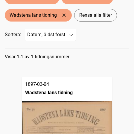
Wadstena läns tidning
Rensa alla filter
Sortera:
Sökresultat
Visar 1-1 av 1 tidningsnummer
1897-03-04
Wadstena läns tidning