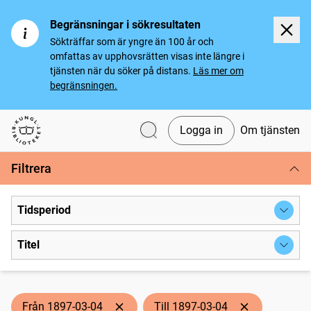
Begränsningar i sökresultaten
Sökträffar som är yngre än 100 år och
omfattas av upphovsrätten visas inte längre i
tjänsten när du söker på distans.
Läs mer om
begränsningen.
Logga in
Om tjänsten
Svenska tidningar
Filtrera
Tidsperiod
Titel
Från 1897-03-04
Till 1897-03-04