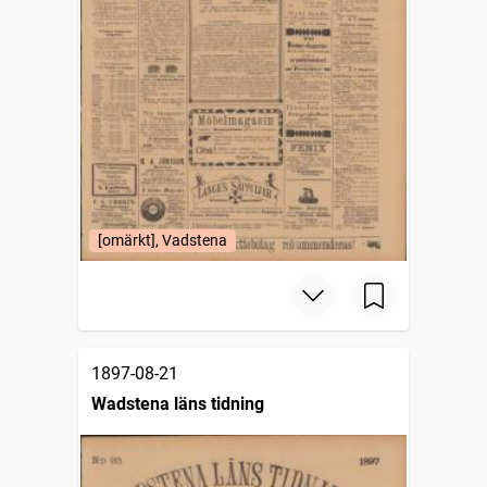
[omärkt], Vadstena
1897-08-21
Wadstena läns tidning