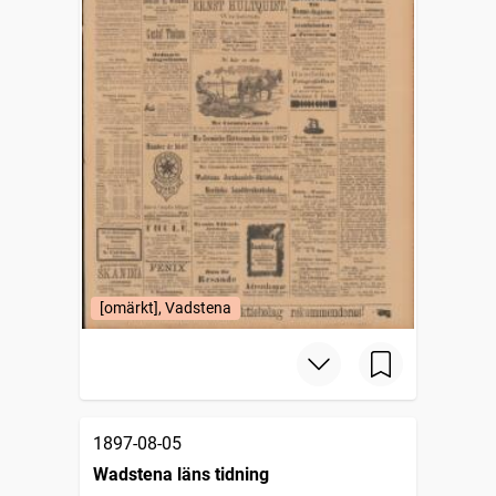
[omärkt], Vadstena
1897-08-05
Wadstena läns tidning