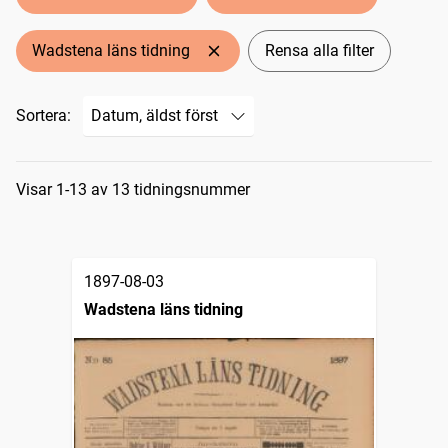
Wadstena läns tidning
Rensa alla filter
Sortera:
Sökresultat
Visar 1-13 av 13 tidningsnummer
1897-08-03
Wadstena läns tidning