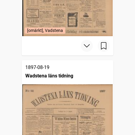
[omärkt], Vadstena
1897-08-19
Wadstena läns tidning