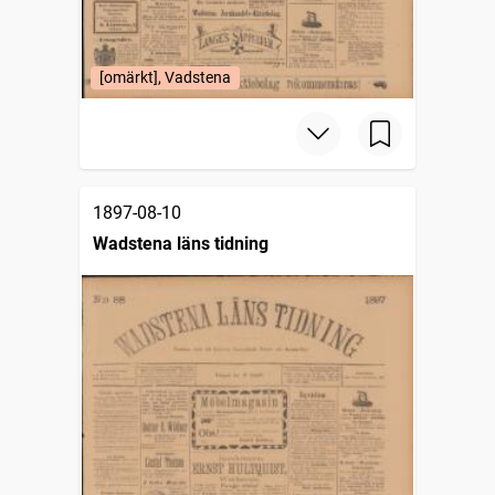
[omärkt], Vadstena
1897-08-10
Wadstena läns tidning