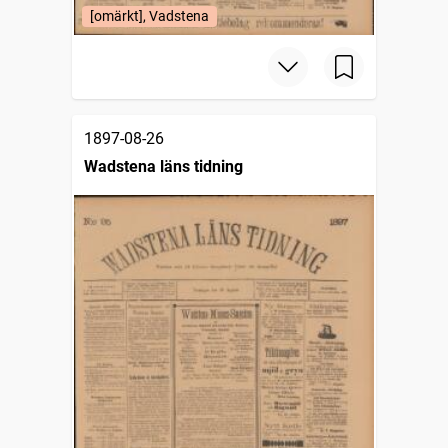
[omärkt], Vadstena
1897-08-26
Wadstena läns tidning