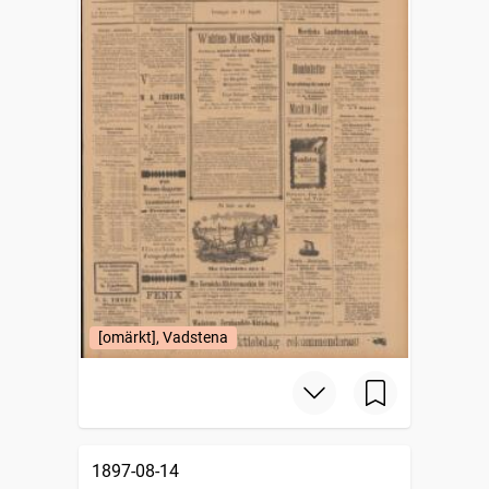
[omärkt], Vadstena
1897-08-14