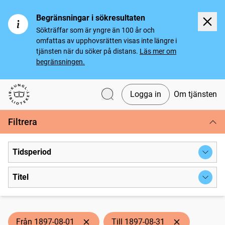
Begränsningar i sökresultaten
Sökträffar som är yngre än 100 år och
omfattas av upphovsrätten visas inte längre i
tjänsten när du söker på distans.
Läs mer om
begränsningen.
Logga in
Om tjänsten
Svenska tidningar
Filtrera
Tidsperiod
Titel
Från 1897-08-01
Till 1897-08-31