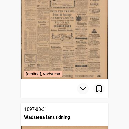
[omärkt], Vadstena
1897-08-31
Wadstena läns tidning