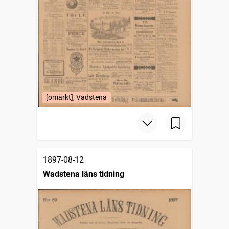
[omärkt], Vadstena
1897-08-12
Wadstena läns tidning