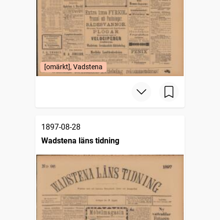
[omärkt], Vadstena
1897-08-28
Wadstena läns tidning