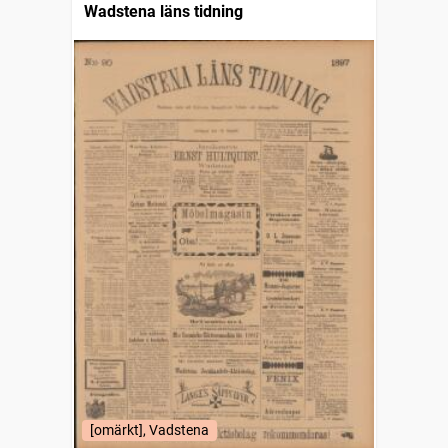
Wadstena läns tidning
[omärkt], Vadstena