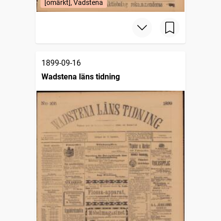
[omärkt], Vadstena
1899-09-16
Wadstena läns tidning