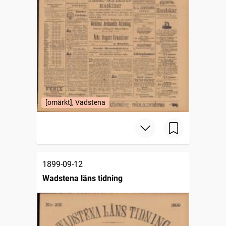
[omärkt], Vadstena
1899-09-12
Wadstena läns tidning