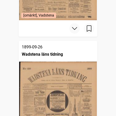
[omärkt], Vadstena
1899-09-26
Wadstena läns tidning