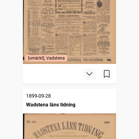
[omärkt], Vadstena
1899-09-28
Wadstena läns tidning