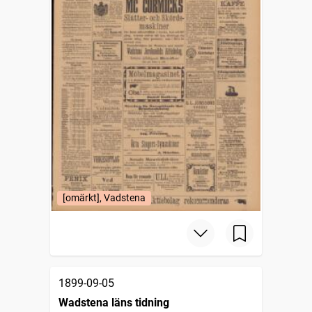
[omärkt], Vadstena
1899-09-05
Wadstena läns tidning