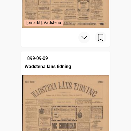
[omärkt], Vadstena
1899-09-09
Wadstena läns tidning