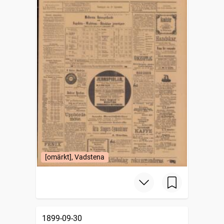
[omärkt], Vadstena
1899-09-30