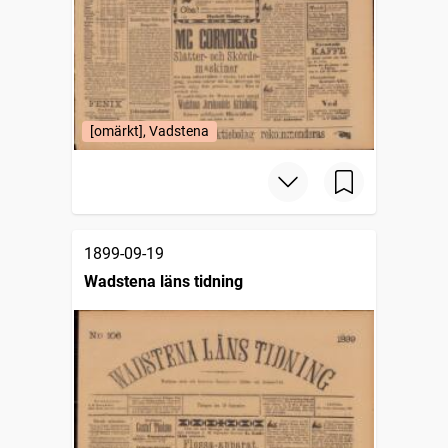
[omärkt], Vadstena
1899-09-19
Wadstena läns tidning