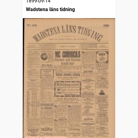
1899-09-14
Wadstena läns tidning