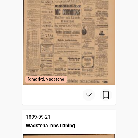
[omärkt], Vadstena
1899-09-21
Wadstena läns tidning