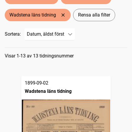
Wadstena läns tidning
Rensa alla filter
Sortera:
Sökresultat
Visar 1-13 av 13 tidningsnummer
1899-09-02
Wadstena läns tidning