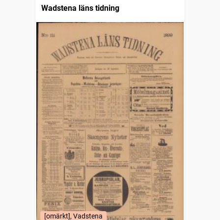
Wadstena läns tidning
[omärkt], Vadstena