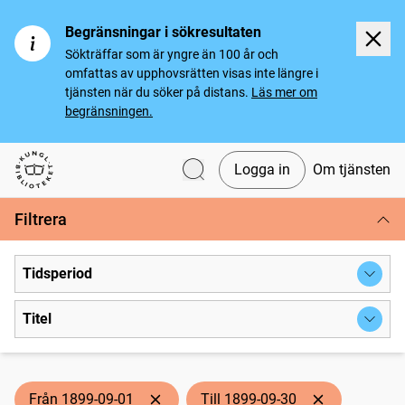
Begränsningar i sökresultaten
Sökträffar som är yngre än 100 år och
omfattas av upphovsrätten visas inte längre i
tjänsten när du söker på distans.
Läs mer om
begränsningen.
Logga in
Om tjänsten
Svenska tidningar
Filtrera
Tidsperiod
Titel
Från 1899-09-01
Till 1899-09-30