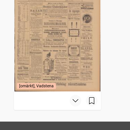
[omärkt], Vadstena