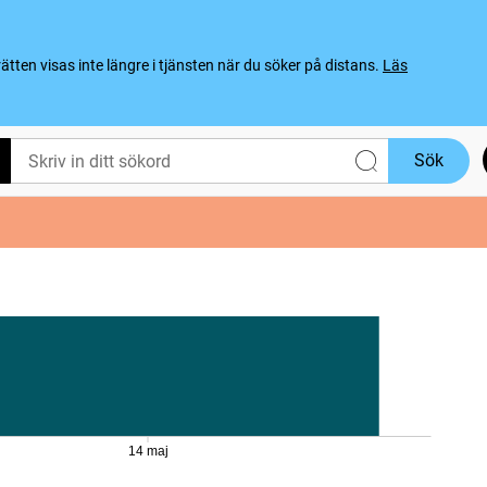
ten visas inte längre i tjänsten när du söker på distans.
Läs
Sök
14 maj