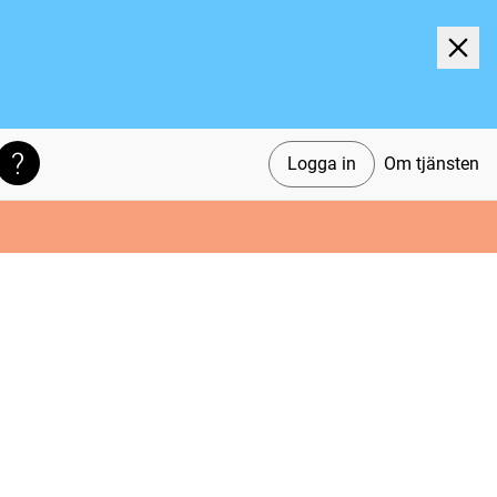
Logga in
Om tjänsten
Söktips