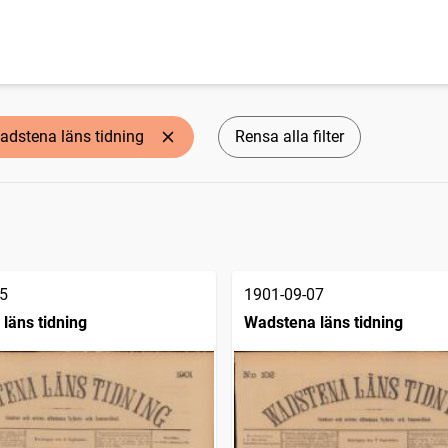
adstena läns tidning
Rensa alla filter
5
1901-09-07
läns tidning
Wadstena läns tidning