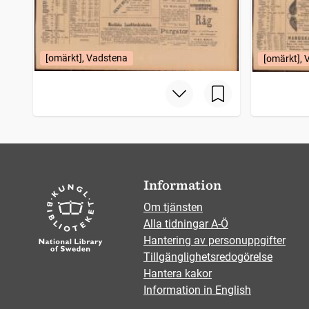
[omärkt], Vadstena
[omärkt],
Information
Om tjänsten
Alla tidningar A-Ö
Hantering av personuppgifter
Tillgänglighetsredogörelse
Hantera kakor
Information in English