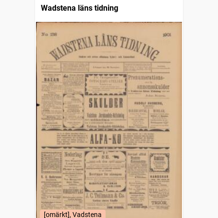
Wadstena läns tidning
[omärkt], Vadstena