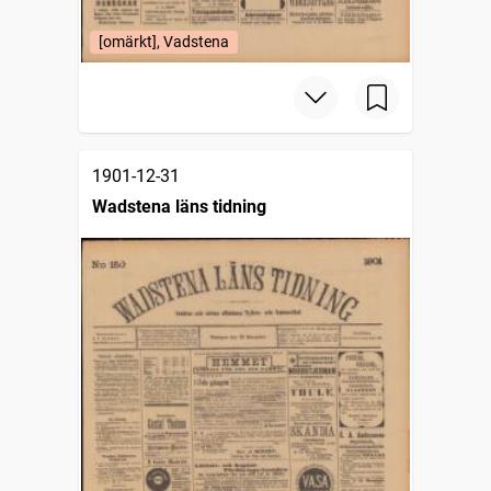
[omärkt], Vadstena
1901-12-31
Wadstena läns tidning