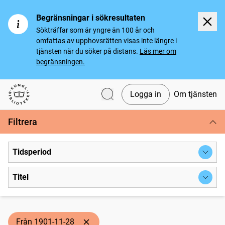
Begränsningar i sökresultaten
Sökträffar som är yngre än 100 år och
omfattas av upphovsrätten visas inte längre i
tjänsten när du söker på distans.
Läs mer om
begränsningen.
Logga in
Om tjänsten
Svenska tidningar
Filtrera
Tidsperiod
Titel
Från 1901-11-28