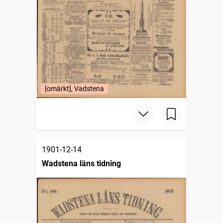
[omärkt], Vadstena
1901-12-14
Wadstena läns tidning