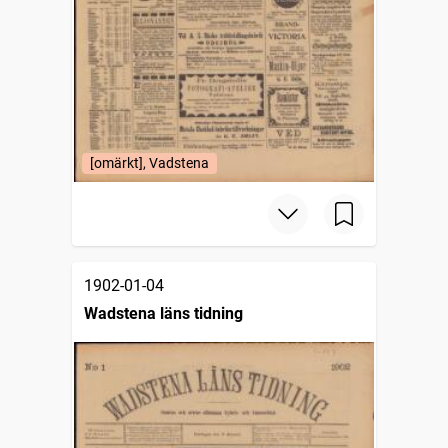
[omärkt], Vadstena
1902-01-04
Wadstena läns tidning