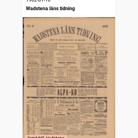
Wadstena läns tidning
[omärkt], Vadstena