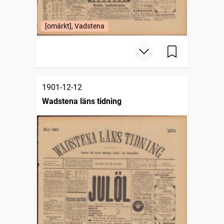
[omärkt], Vadstena
1901-12-12
Wadstena läns tidning