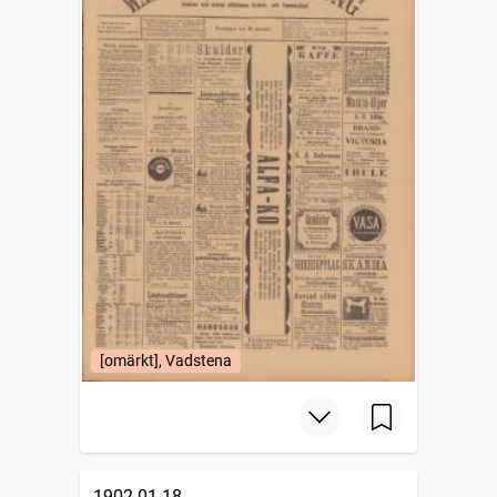
[omärkt], Vadstena
1902-01-18