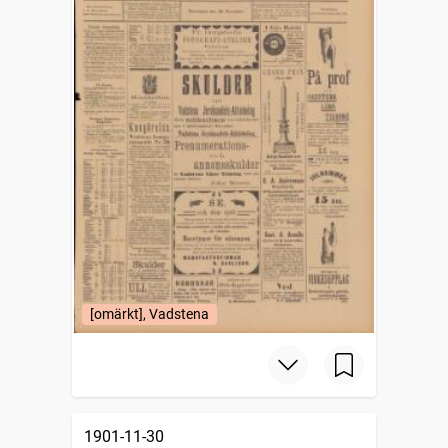
[omärkt], Vadstena
1901-11-30