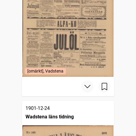
[omärkt], Vadstena
1901-12-24
Wadstena läns tidning