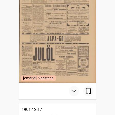
[omärkt], Vadstena
1901-12-17