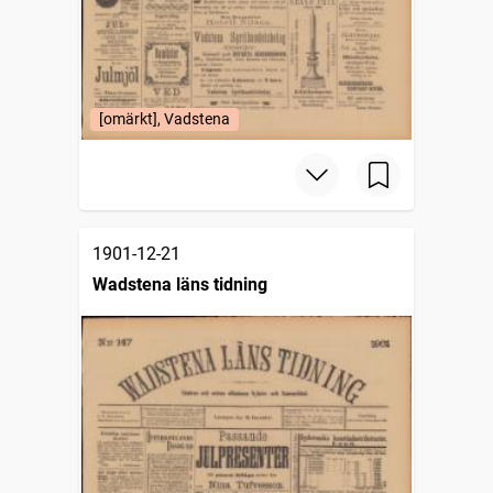
[omärkt], Vadstena
1901-12-21
Wadstena läns tidning