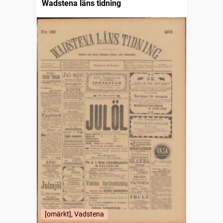
Wadstena läns tidning
[omärkt], Vadstena