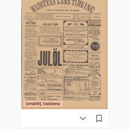
[omärkt], Vadstena