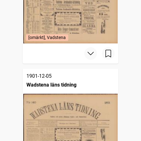
[omärkt], Vadstena
1901-12-05
Wadstena läns tidning