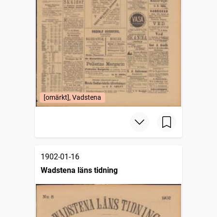
[omärkt], Vadstena
1902-01-16
Wadstena läns tidning