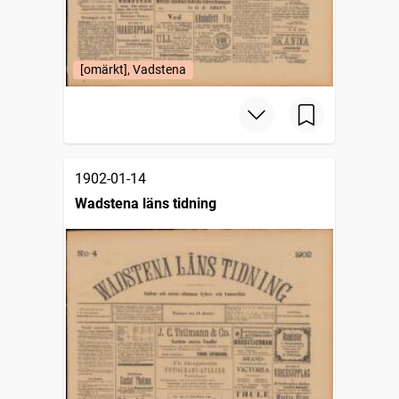
[omärkt], Vadstena
1902-01-14
Wadstena läns tidning