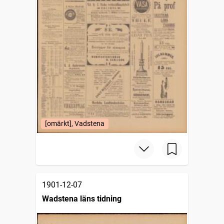
[omärkt], Vadstena
1901-12-07
Wadstena läns tidning