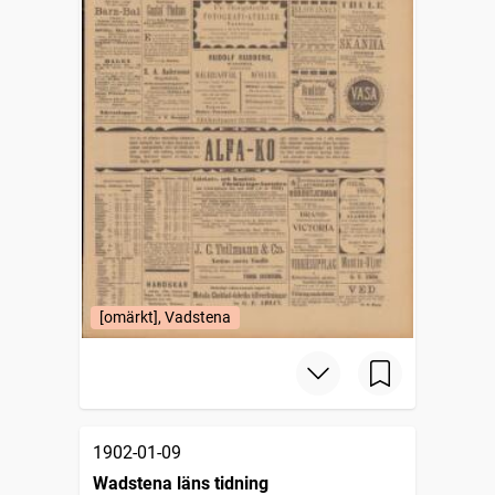
[omärkt], Vadstena
1902-01-09
Wadstena läns tidning