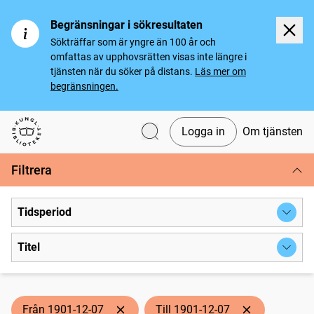
Begränsningar i sökresultaten
Sökträffar som är yngre än 100 år och
omfattas av upphovsrätten visas inte längre i
tjänsten när du söker på distans.
Läs mer om
begränsningen.
Logga in
Om tjänsten
Svenska tidningar
Filtrera
Tidsperiod
Titel
Från 1901-12-07
Till 1901-12-07