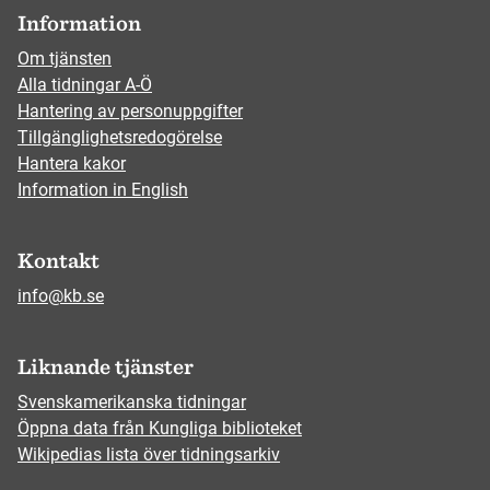
Information
Om tjänsten
Alla tidningar A-Ö
Hantering av personuppgifter
Tillgänglighetsredogörelse
Hantera kakor
Information in English
Kontakt
info@kb.se
Liknande tjänster
Svenskamerikanska tidningar
Öppna data från Kungliga biblioteket
Wikipedias lista över tidningsarkiv