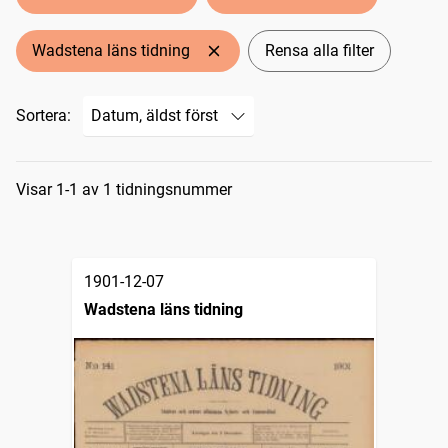
Wadstena läns tidning
Rensa alla filter
Sortera:
Sökresultat
Visar 1-1 av 1 tidningsnummer
1901-12-07
Wadstena läns tidning