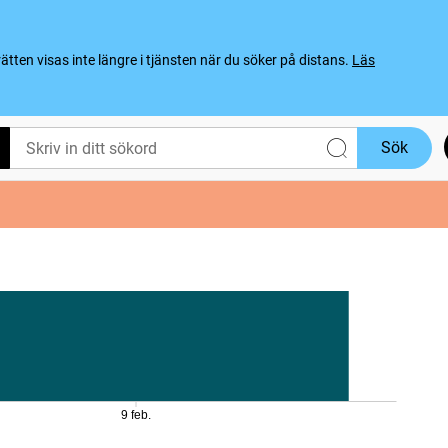
ten visas inte längre i tjänsten när du söker på distans.
Läs
Sök
9 feb.