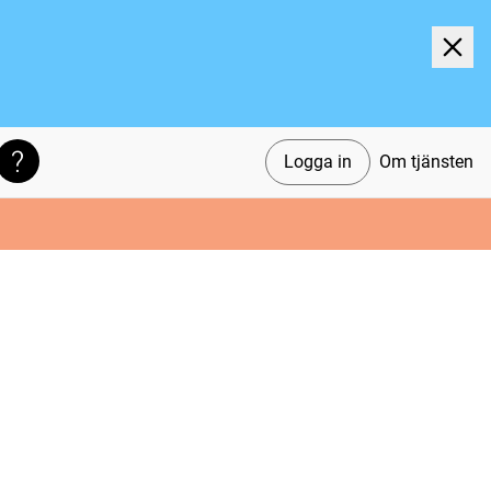
Logga in
Om tjänsten
Söktips