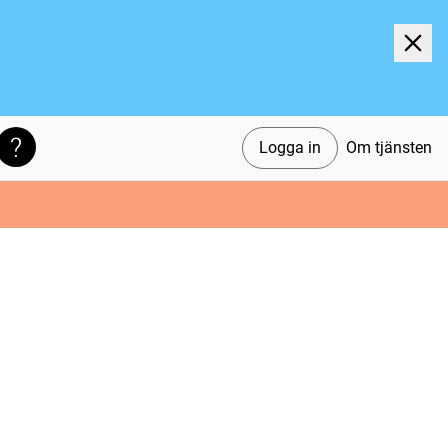
Logga in
Om tjänsten
Söktips