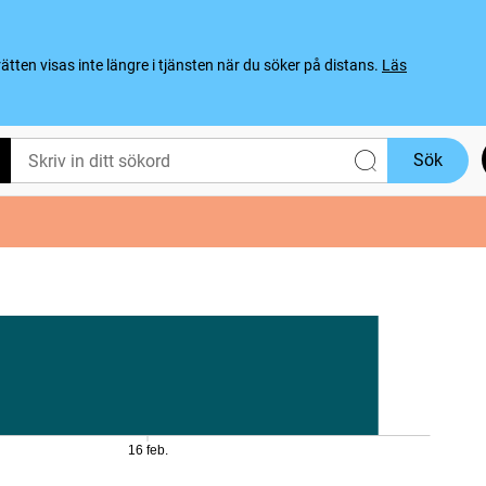
ten visas inte längre i tjänsten när du söker på distans.
Läs
Sök
16 feb.