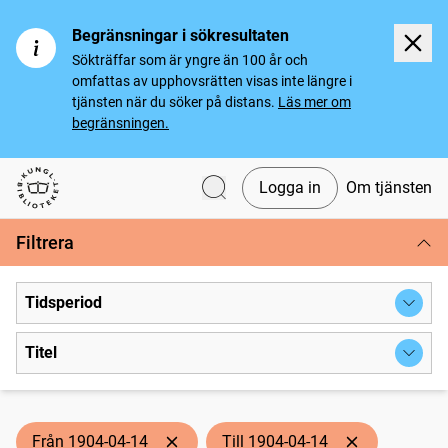
Begränsningar i sökresultaten
Sökträffar som är yngre än 100 år och
omfattas av upphovsrätten visas inte längre i
tjänsten när du söker på distans.
Läs mer om
begränsningen.
Logga in
Om tjänsten
Svenska tidningar
Filtrera
Tidsperiod
Titel
Från 1904-04-14
Till 1904-04-14