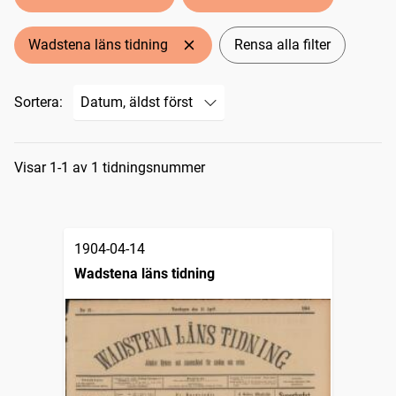
Wadstena läns tidning
Rensa alla filter
Sortera:
Sökresultat
Visar 1-1 av 1 tidningsnummer
1904-04-14
Wadstena läns tidning