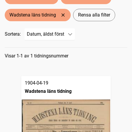
Wadstena läns tidning
Rensa alla filter
Sortera:
Sökresultat
Visar 1-1 av 1 tidningsnummer
1904-04-19
Wadstena läns tidning