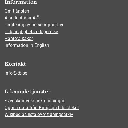
Information
Om tjänsten
Alla tidningar A-Ö
Hantering av personuppgifter
Tillgänglighetsredogörelse
Hantera kakor
Information in English
Kontakt
info@kb.se
Liknande tjänster
Svenskamerikanska tidningar
Öppna data från Kungliga biblioteket
Wikipedias lista över tidningsarkiv