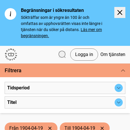
Begränsningar i sökresultaten
Sökträffar som är yngre än 100 år och
omfattas av upphovsrätten visas inte längre i
tjänsten när du söker på distans.
Läs mer om
begränsningen.
Logga in
Om tjänsten
Svenska tidningar
Filtrera
Tidsperiod
Titel
Från 1904-04-19
Till 1904-04-19