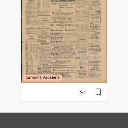
[omärkt], Vadstena