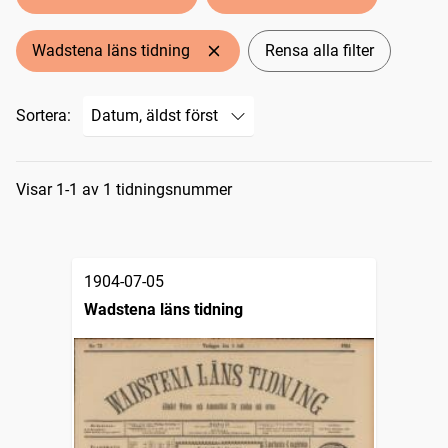
Wadstena läns tidning
Rensa alla filter
Sortera:
Sökresultat
Visar 1-1 av 1 tidningsnummer
1904-07-05
Wadstena läns tidning