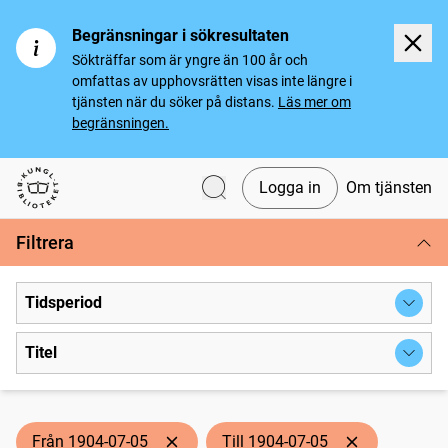
Begränsningar i sökresultaten
Sökträffar som är yngre än 100 år och
omfattas av upphovsrätten visas inte längre i
tjänsten när du söker på distans.
Läs mer om
begränsningen.
Logga in
Om tjänsten
Svenska tidningar
Filtrera
Tidsperiod
Titel
Från 1904-07-05
Till 1904-07-05