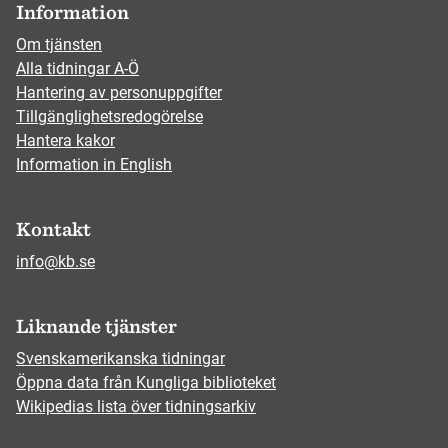
Information
Om tjänsten
Alla tidningar A-Ö
Hantering av personuppgifter
Tillgänglighetsredogörelse
Hantera kakor
Information in English
Kontakt
info@kb.se
Liknande tjänster
Svenskamerikanska tidningar
Öppna data från Kungliga biblioteket
Wikipedias lista över tidningsarkiv