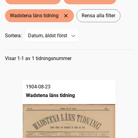
Wadstena läns tidning
Rensa alla filter
Sortera:
Sökresultat
Visar 1-1 av 1 tidningsnummer
1904-08-23
Wadstena läns tidning