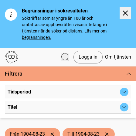
Begränsningar i sökresultaten
Sökträffar som är yngre än 100 år och
omfattas av upphovsrätten visas inte längre i
tjänsten när du söker på distans.
Läs mer om
begränsningen.
Logga in
Om tjänsten
Svenska tidningar
Filtrera
Tidsperiod
Titel
Från 1904-08-23
Till 1904-08-23