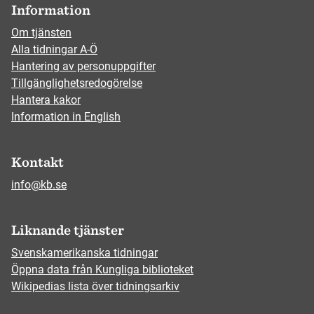
Information
Om tjänsten
Alla tidningar A-Ö
Hantering av personuppgifter
Tillgänglighetsredogörelse
Hantera kakor
Information in English
Kontakt
info@kb.se
Liknande tjänster
Svenskamerikanska tidningar
Öppna data från Kungliga biblioteket
Wikipedias lista över tidningsarkiv