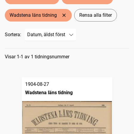
Wadstena läns tidning
Rensa alla filter
Sortera:
Sökresultat
Visar 1-1 av 1 tidningsnummer
1904-08-27
Wadstena läns tidning