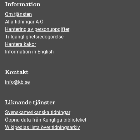
Information
Om tjänsten
Alla tidningar A-Ö
Hantering av personuppgifter
Tillgänglighetsredogörelse
Hantera kakor
Information in English
Kontakt
info@kb.se
Liknande tjänster
Svenskamerikanska tidningar
Öppna data från Kungliga biblioteket
Wikipedias lista över tidningsarkiv