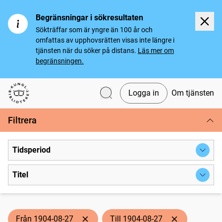
Begränsningar i sökresultaten
Sökträffar som är yngre än 100 år och
omfattas av upphovsrätten visas inte längre i
tjänsten när du söker på distans.
Läs mer om
begränsningen.
Logga in
Om tjänsten
Svenska tidningar
Filtrera
Tidsperiod
Titel
Från 1904-08-27
Till 1904-08-27