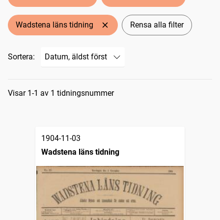
Wadstena läns tidning
Rensa alla filter
Sortera:
Sökresultat
Visar 1-1 av 1 tidningsnummer
1904-11-03
Wadstena läns tidning