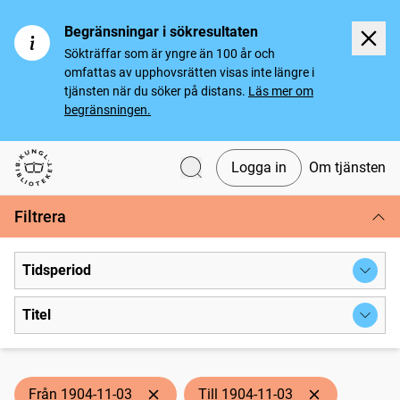
Begränsningar i sökresultaten
Sökträffar som är yngre än 100 år och
omfattas av upphovsrätten visas inte längre i
tjänsten när du söker på distans.
Läs mer om
begränsningen.
Logga in
Om tjänsten
Svenska tidningar
Filtrera
Tidsperiod
Titel
Från 1904-11-03
Till 1904-11-03