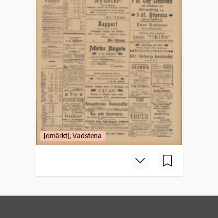
[omärkt], Vadstena