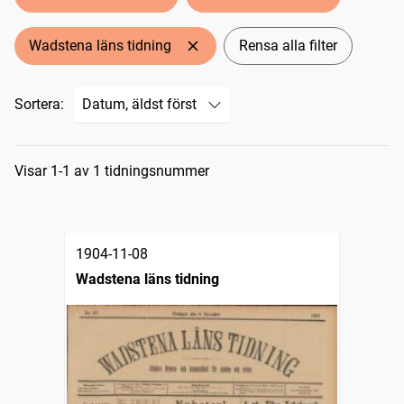
Wadstena läns tidning
Rensa alla filter
Sortera:
Sökresultat
Visar 1-1 av 1 tidningsnummer
1904-11-08
Wadstena läns tidning