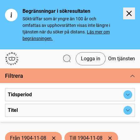
Begränsningar i sökresultaten
Sökträffar som är yngre än 100 år och
omfattas av upphovsrätten visas inte längre i
tjänsten när du söker på distans.
Läs mer om
begränsningen.
Logga in
Om tjänsten
Svenska tidningar
Filtrera
Tidsperiod
Titel
Från 1904-11-08
Till 1904-11-08