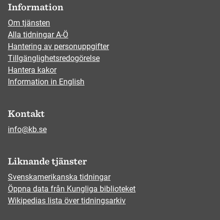
Information
Om tjänsten
Alla tidningar A-Ö
Hantering av personuppgifter
Tillgänglighetsredogörelse
Hantera kakor
Information in English
Kontakt
info@kb.se
Liknande tjänster
Svenskamerikanska tidningar
Öppna data från Kungliga biblioteket
Wikipedias lista över tidningsarkiv