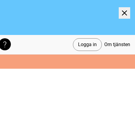
Logga in
Om tjänsten
Söktips