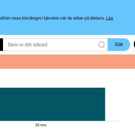
ten visas inte längre i tjänsten när du söker på distans.
Läs
Sök
26 nov.