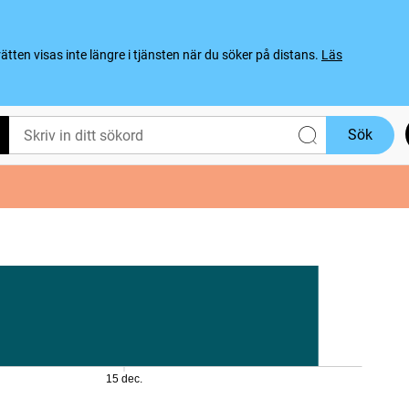
ten visas inte längre i tjänsten när du söker på distans.
Läs
Sök
15 dec.