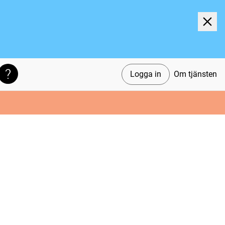
Logga in
Om tjänsten
Söktips