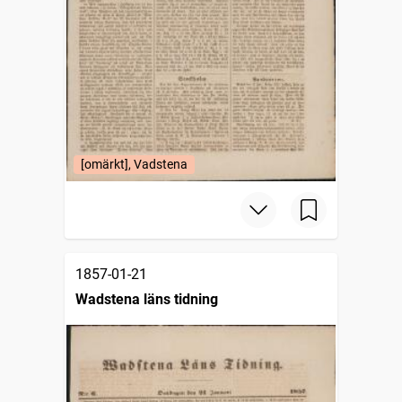
[omärkt], Vadstena
1857-01-21
Wadstena läns tidning