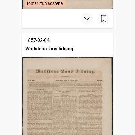
[omärkt], Vadstena
1857-02-04
Wadstena läns tidning