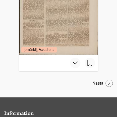
[omärkt], Vadstena
Nästa
Information