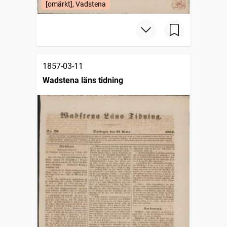
[omärkt], Vadstena
1857-03-11
Wadstena läns tidning