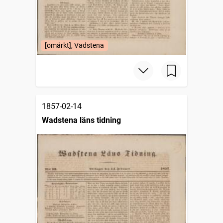
[omärkt], Vadstena
1857-02-14
Wadstena läns tidning