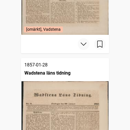
[omärkt], Vadstena
1857-01-28
Wadstena läns tidning