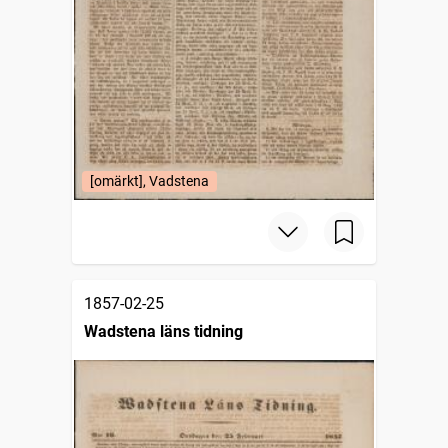
[omärkt], Vadstena
1857-02-25
Wadstena läns tidning