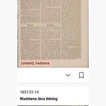
[omärkt], Vadstena
1857-01-14
Wadstena läns tidning