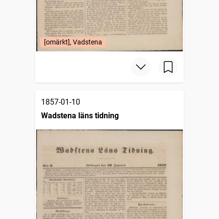
[omärkt], Vadstena
1857-01-10
Wadstena läns tidning