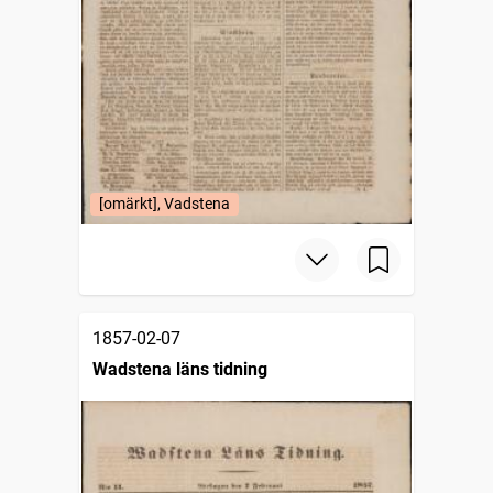
[omärkt], Vadstena
1857-02-07
Wadstena läns tidning