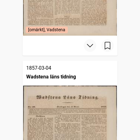
[omärkt], Vadstena
1857-03-04
Wadstena läns tidning