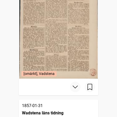
[omärkt], Vadstena
1857-01-31
Wadstena läns tidning