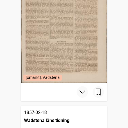
[omärkt], Vadstena
1857-02-18
Wadstena läns tidning