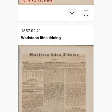
[omärkt], Vadstena
1857-02-21
Wadstena läns tidning