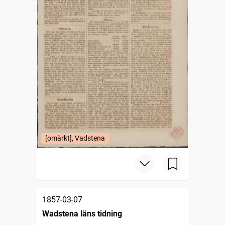
[omärkt], Vadstena
1857-03-07
Wadstena läns tidning