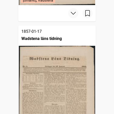
[omärkt], Vadstena
1857-01-17
Wadstena läns tidning