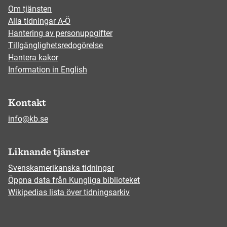
Om tjänsten
Alla tidningar A-Ö
Hantering av personuppgifter
Tillgänglighetsredogörelse
Hantera kakor
Information in English
Kontakt
info@kb.se
Liknande tjänster
Svenskamerikanska tidningar
Öppna data från Kungliga biblioteket
Wikipedias lista över tidningsarkiv