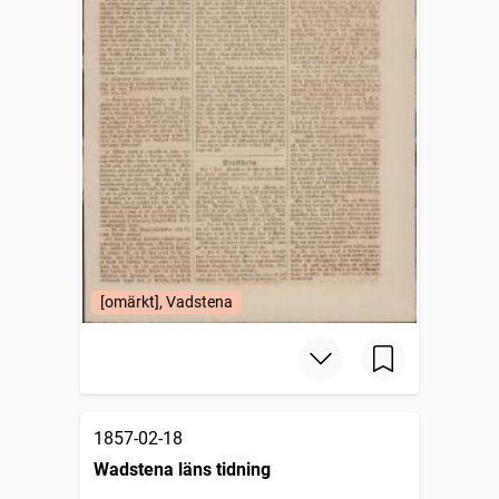
[omärkt], Vadstena
1857-02-18
Wadstena läns tidning