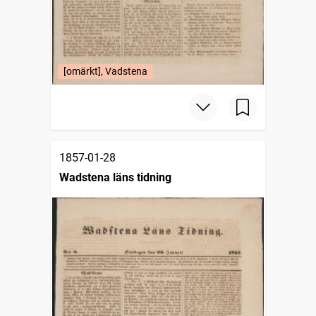
[omärkt], Vadstena
1857-01-28
Wadstena läns tidning