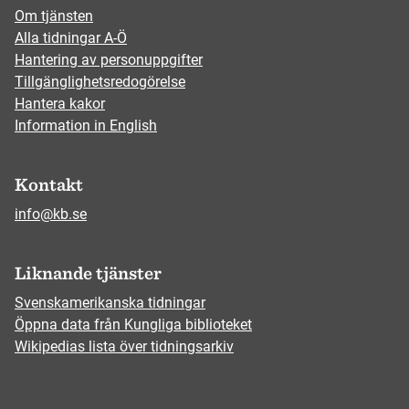
Om tjänsten
Alla tidningar A-Ö
Hantering av personuppgifter
Tillgänglighetsredogörelse
Hantera kakor
Information in English
Kontakt
info@kb.se
Liknande tjänster
Svenskamerikanska tidningar
Öppna data från Kungliga biblioteket
Wikipedias lista över tidningsarkiv