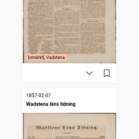
[omärkt], Vadstena
1857-02-07
Wadstena läns tidning