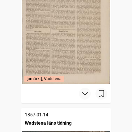
[omärkt], Vadstena
1857-01-14
Wadstena läns tidning