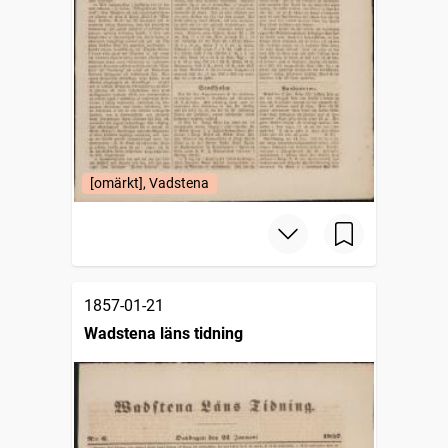
[omärkt], Vadstena
1857-01-21
Wadstena läns tidning