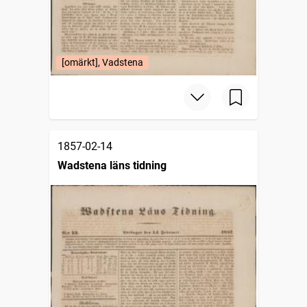
[omärkt], Vadstena
1857-02-14
Wadstena läns tidning