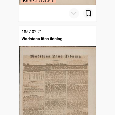
[omärkt], Vadstena
1857-02-21
Wadstena läns tidning