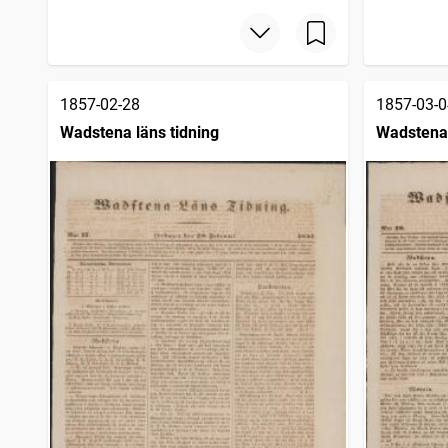
1857-02-28
1857-03-0
Wadstena läns tidning
Wadstena 