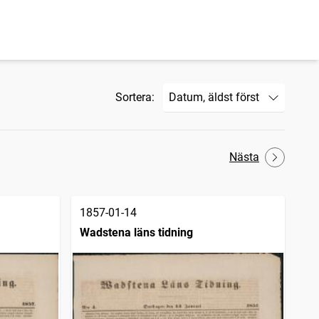
Sortera:
Nästa
1857-01-14
Wadstena läns tidning