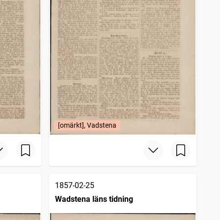
[omärkt], Vadstena
1857-02-25
Wadstena läns tidning