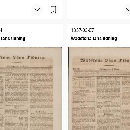
4
1857-03-07
läns tidning
Wadstena läns tidning