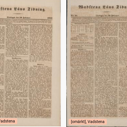
 Vadstena
[omärkt], Vadstena