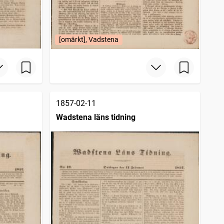
[omärkt], Vadstena
1857-02-11
Wadstena läns tidning