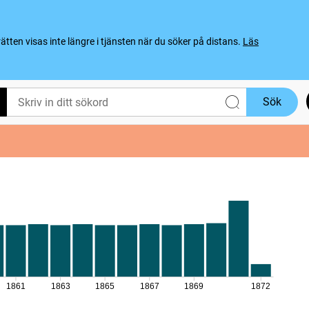
ten visas inte längre i tjänsten när du söker på distans.
Läs
Sök
1861
1863
1865
1867
1869
1872