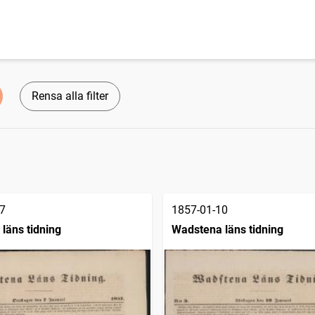
Rensa alla filter
7
1857-01-10
läns tidning
Wadstena läns tidning