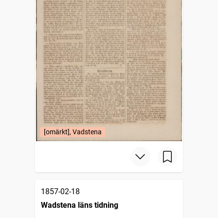
[omärkt], Vadstena
1857-02-18
Wadstena läns tidning