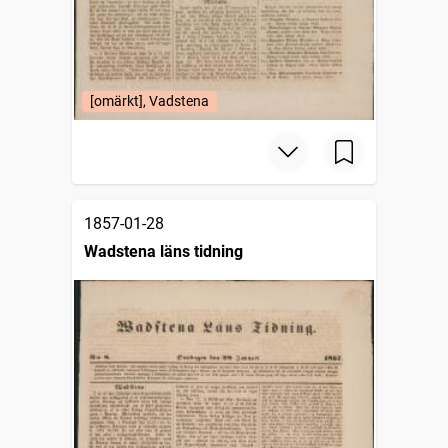
[omärkt], Vadstena
1857-01-28
Wadstena läns tidning