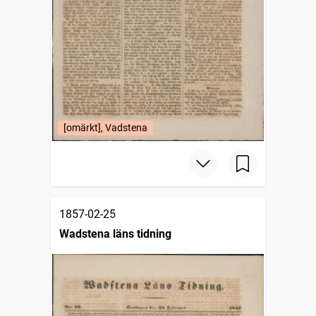
[omärkt], Vadstena
1857-02-25
Wadstena läns tidning