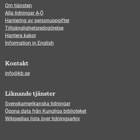
Om tjänsten
Alla tidningar A-Ö
Hantering av personuppgifter
Tillgänglighetsredogörelse
Hantera kakor
Information in English
Kontakt
info@kb.se
Liknande tjänster
Svenskamerikanska tidningar
Öppna data från Kungliga biblioteket
Wikipedias lista över tidningsarkiv