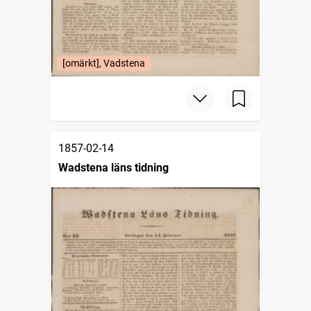
[omärkt], Vadstena
1857-02-14
Wadstena läns tidning