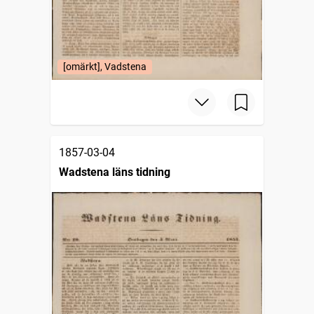
[omärkt], Vadstena
1857-03-04
Wadstena läns tidning