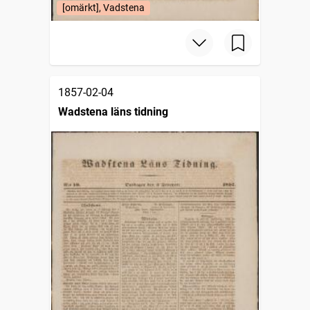
[omärkt], Vadstena
1857-02-04
Wadstena läns tidning