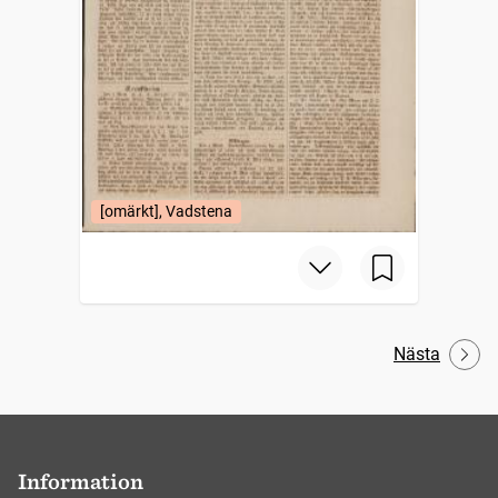
[omärkt], Vadstena
Nästa
Information