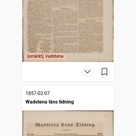
[omärkt], Vadstena
1857-02-07
Wadstena läns tidning