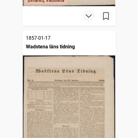
[omärkt], Vadstena
1857-01-17
Wadstena läns tidning