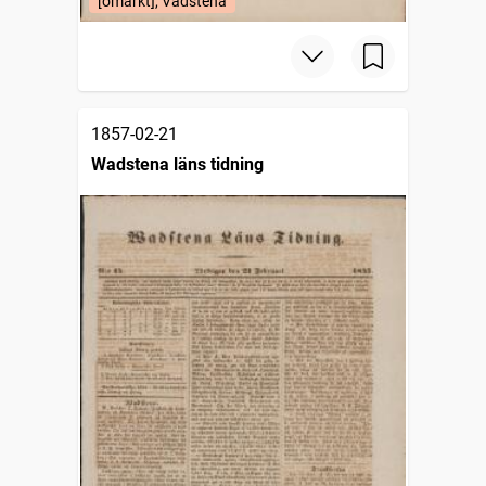
[omärkt], Vadstena
1857-02-21
Wadstena läns tidning