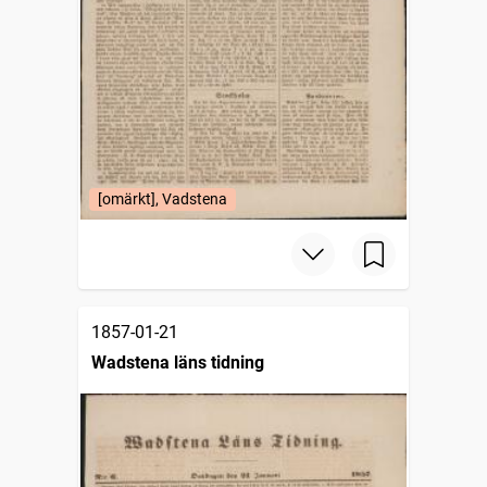
[omärkt], Vadstena
1857-01-21
Wadstena läns tidning