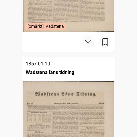
[omärkt], Vadstena
1857-01-10
Wadstena läns tidning