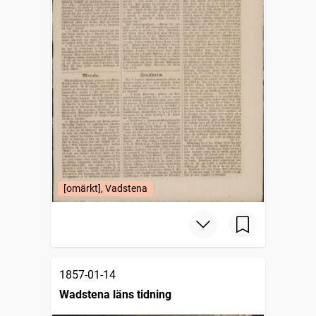
[omärkt], Vadstena
1857-01-14
Wadstena läns tidning