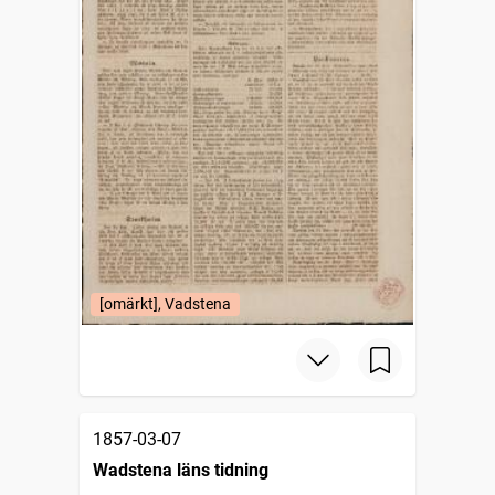
[omärkt], Vadstena
1857-03-07
Wadstena läns tidning