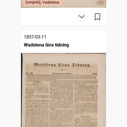
[omärkt], Vadstena
1857-03-11
Wadstena läns tidning