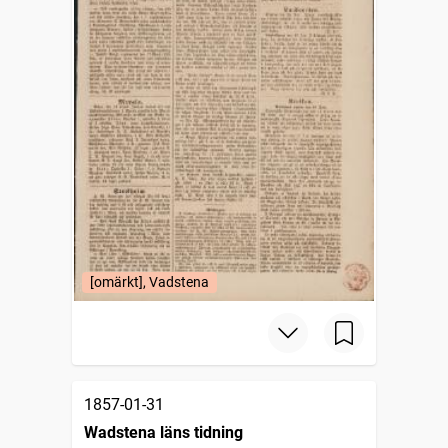
[omärkt], Vadstena
1857-01-31
Wadstena läns tidning