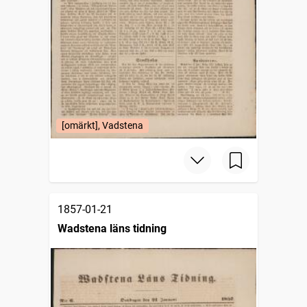
[omärkt], Vadstena
1857-01-21
Wadstena läns tidning