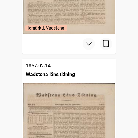
[omärkt], Vadstena
1857-02-14
Wadstena läns tidning