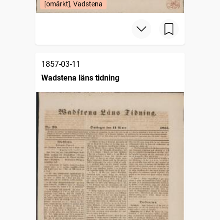
[omärkt], Vadstena
1857-03-11
Wadstena läns tidning