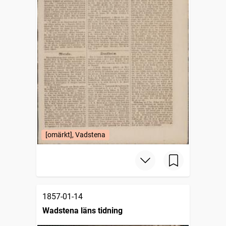
[omärkt], Vadstena
1857-01-14
Wadstena läns tidning