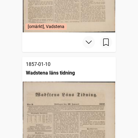
[omärkt], Vadstena
1857-01-10
Wadstena läns tidning