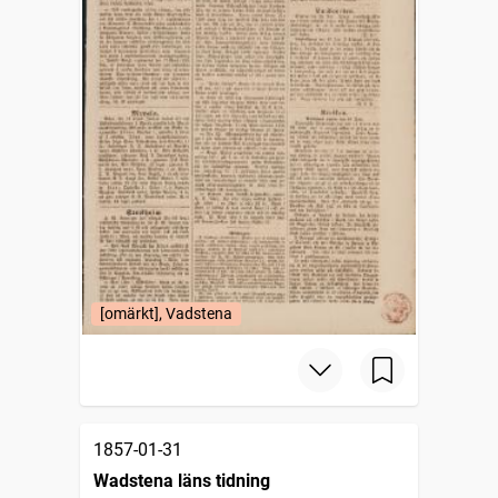
[omärkt], Vadstena
1857-01-31
Wadstena läns tidning