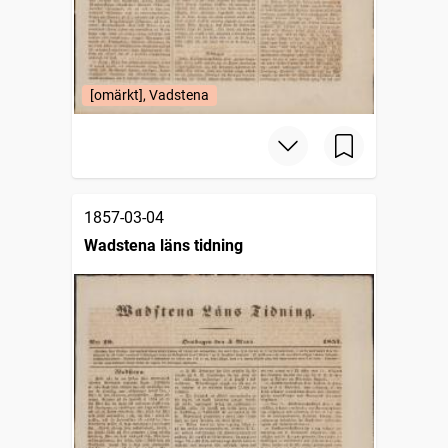
[omärkt], Vadstena
1857-03-04
Wadstena läns tidning