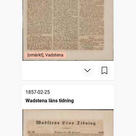
[omärkt], Vadstena
1857-02-25
Wadstena läns tidning