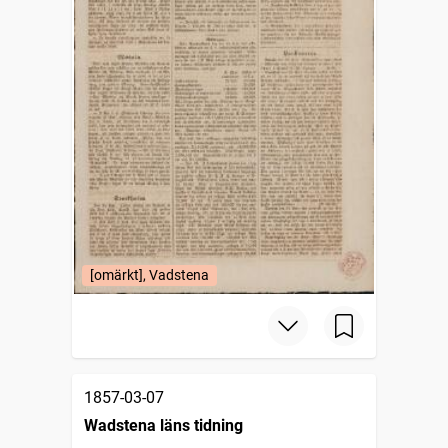
[omärkt], Vadstena
1857-03-07
Wadstena läns tidning