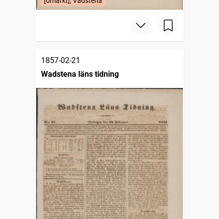
[omärkt], Vadstena
1857-02-21
Wadstena läns tidning