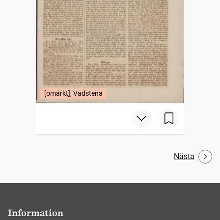
[omärkt], Vadstena
Nästa
Information