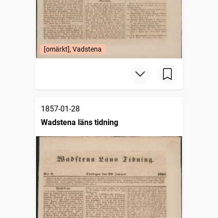
[omärkt], Vadstena
1857-01-28
Wadstena läns tidning