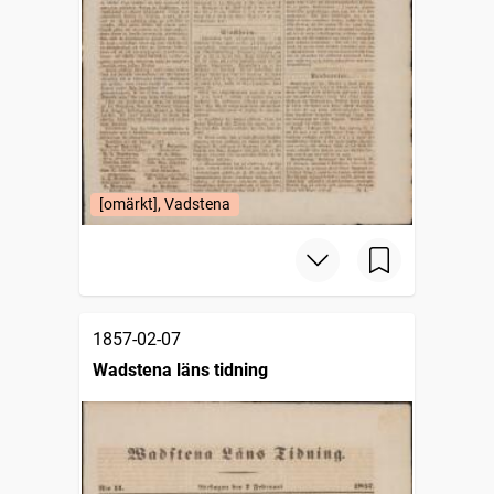
[omärkt], Vadstena
1857-02-07
Wadstena läns tidning