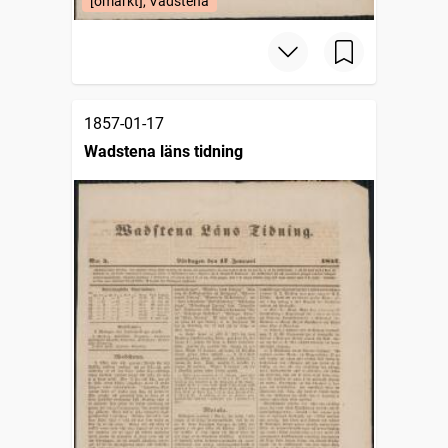
[omärkt], Vadstena
1857-01-17
Wadstena läns tidning