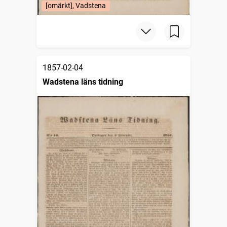
[omärkt], Vadstena
1857-02-04
Wadstena läns tidning