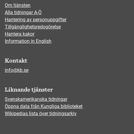
Om tjänsten
Alla tidningar A-Ö
Hantering av personuppgifter
Tillgänglighetsredogörelse
Hantera kakor
Information in English
Kontakt
info@kb.se
Liknande tjänster
Svenskamerikanska tidningar
Öppna data från Kungliga biblioteket
Wikipedias lista över tidningsarkiv