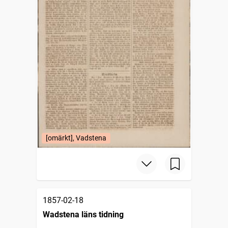
[omärkt], Vadstena
1857-02-18
Wadstena läns tidning