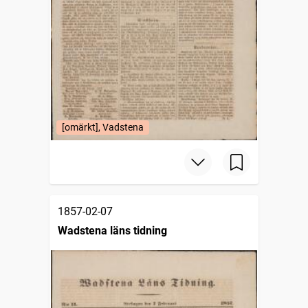
[omärkt], Vadstena
1857-02-07
Wadstena läns tidning