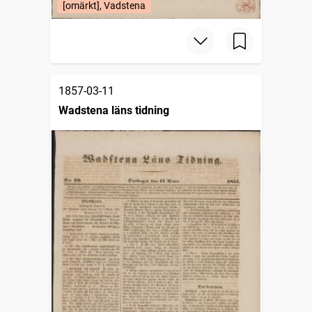
[omärkt], Vadstena
1857-03-11
Wadstena läns tidning