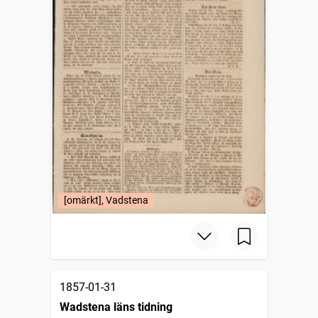
[omärkt], Vadstena
1857-01-31
Wadstena läns tidning