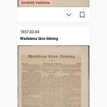
[omärkt], Vadstena
1857-02-04
Wadstena läns tidning