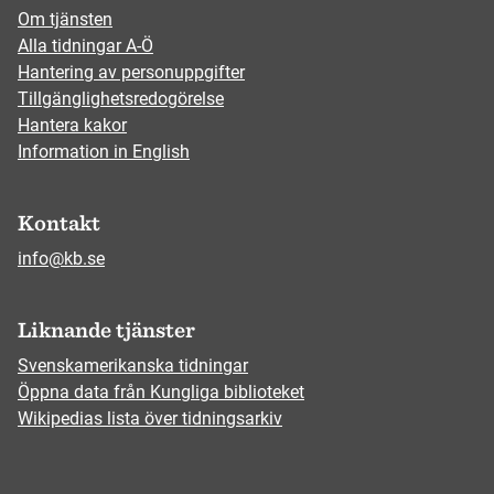
Om tjänsten
Alla tidningar A-Ö
Hantering av personuppgifter
Tillgänglighetsredogörelse
Hantera kakor
Information in English
Kontakt
info@kb.se
Liknande tjänster
Svenskamerikanska tidningar
Öppna data från Kungliga biblioteket
Wikipedias lista över tidningsarkiv