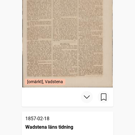
[omärkt], Vadstena
1857-02-18
Wadstena läns tidning