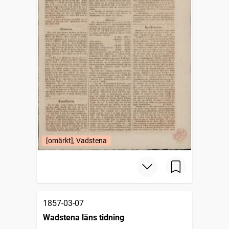
[omärkt], Vadstena
1857-03-07
Wadstena läns tidning