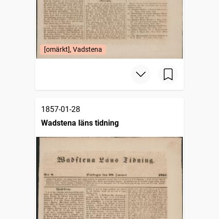
[omärkt], Vadstena
1857-01-28
Wadstena läns tidning