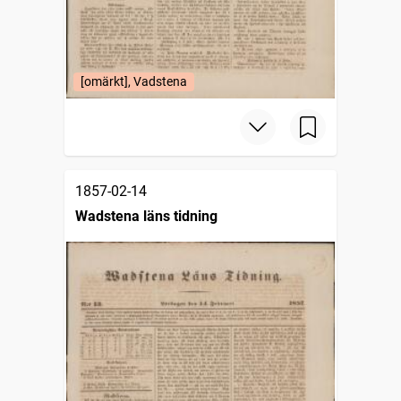
[omärkt], Vadstena
1857-02-14
Wadstena läns tidning