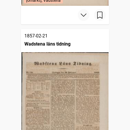
[omärkt], Vadstena
1857-02-21
Wadstena läns tidning