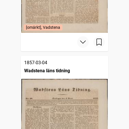
[omärkt], Vadstena
1857-03-04
Wadstena läns tidning