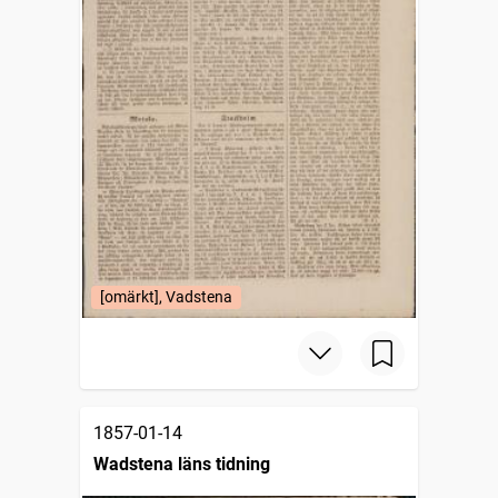
[omärkt], Vadstena
1857-01-14
Wadstena läns tidning