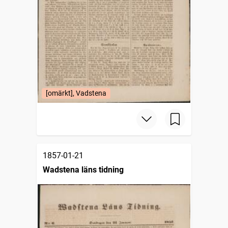
[omärkt], Vadstena
1857-01-21
Wadstena läns tidning