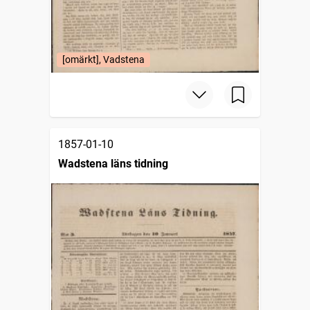
[omärkt], Vadstena
1857-01-10
Wadstena läns tidning