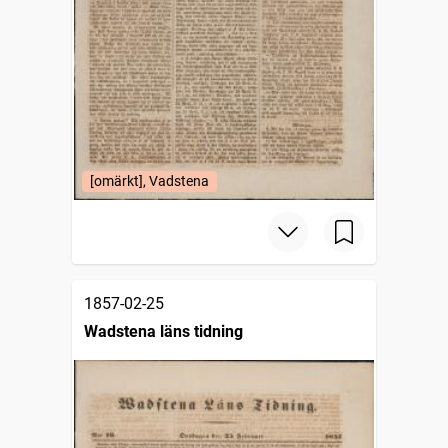
[omärkt], Vadstena
1857-02-25
Wadstena läns tidning