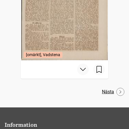
[omärkt], Vadstena
Nästa
Information