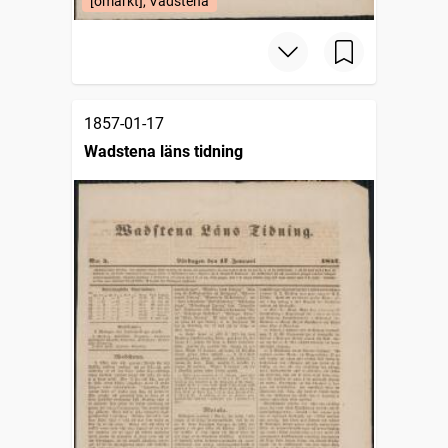
[omärkt], Vadstena
1857-01-17
Wadstena läns tidning