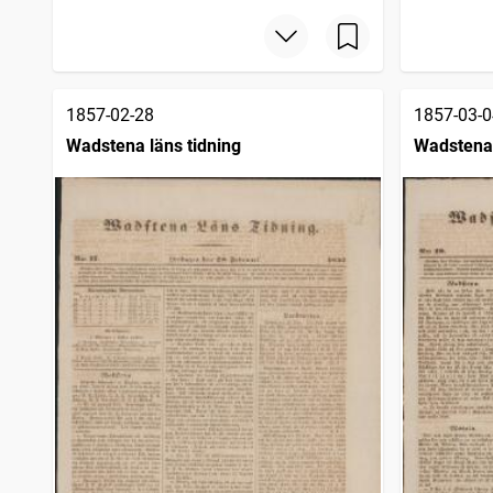
1857-02-28
1857-03-0
Wadstena läns tidning
Wadstena 