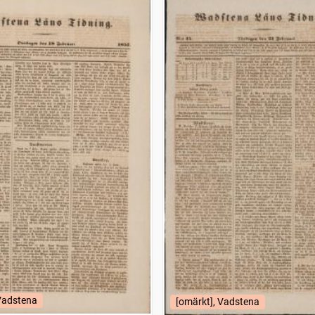
 Vadstena
[omärkt], Vadstena