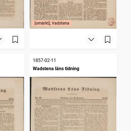
[omärkt], Vadstena
1857-02-11
Wadstena läns tidning