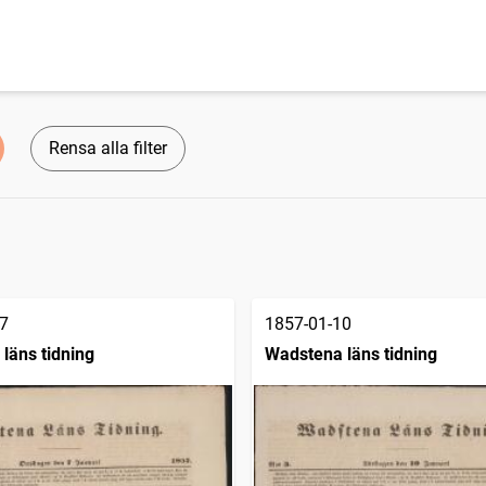
Rensa alla filter
7
1857-01-10
läns tidning
Wadstena läns tidning