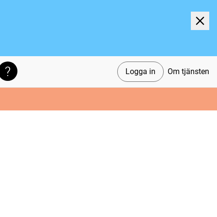
Logga in
Om tjänsten
Söktips