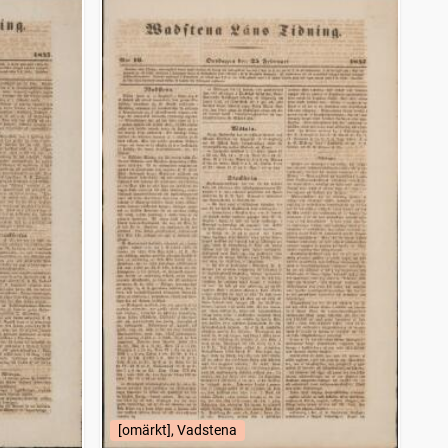
[omärkt], Vadstena