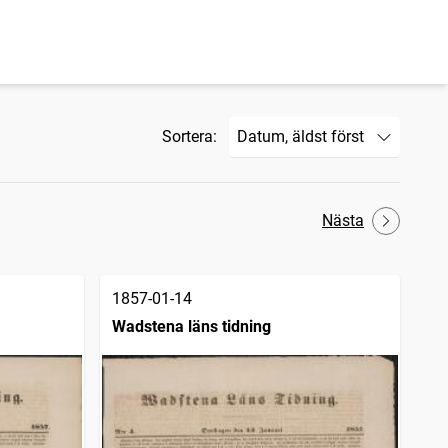
Sortera:
Nästa
1857-01-14
Wadstena läns tidning