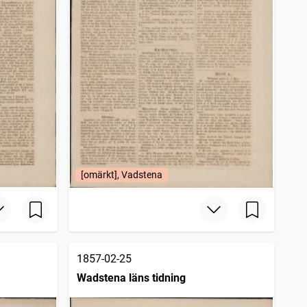
[omärkt], Vadstena
1857-02-25
Wadstena läns tidning