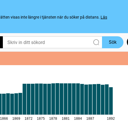
ten visas inte längre i tjänsten när du söker på distans.
Läs
Sök
1866
1869
1872
1875
1878
1881
1884
1887
1892