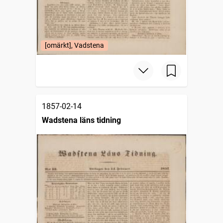
[omärkt], Vadstena
1857-02-14
Wadstena läns tidning