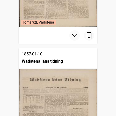
[omärkt], Vadstena
1857-01-10
Wadstena läns tidning