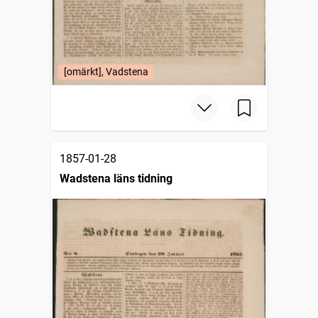
[omärkt], Vadstena
1857-01-28
Wadstena läns tidning