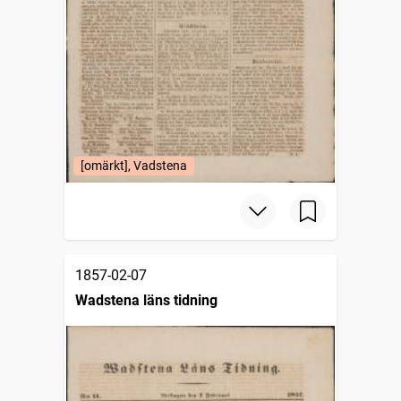
[omärkt], Vadstena
1857-02-07
Wadstena läns tidning