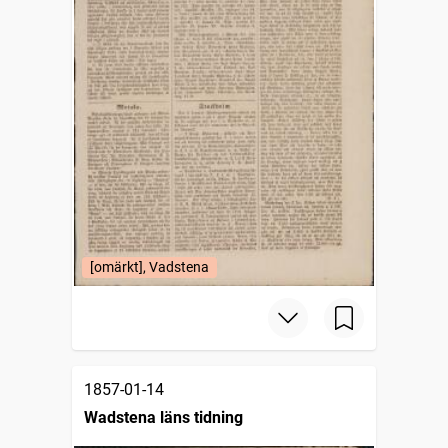
[omärkt], Vadstena
1857-01-14
Wadstena läns tidning