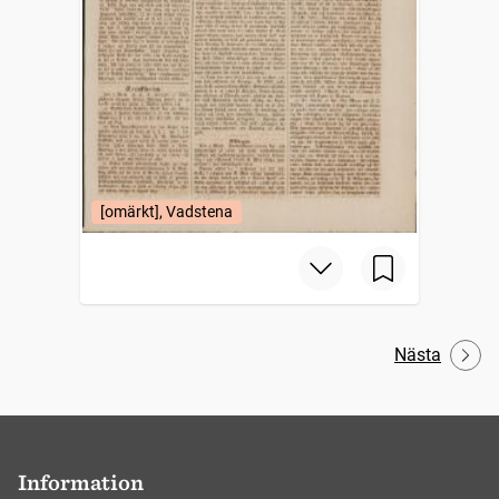
[omärkt], Vadstena
Nästa
Information