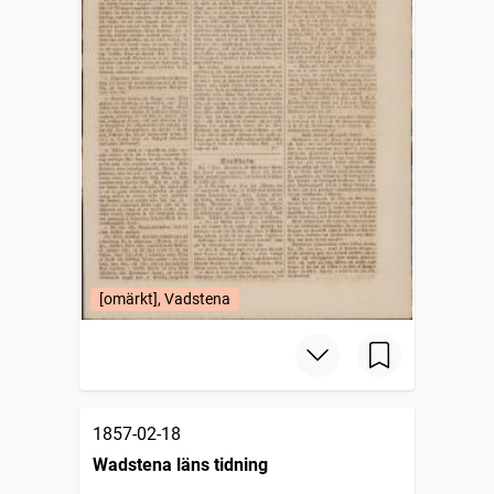
[omärkt], Vadstena
1857-02-18
Wadstena läns tidning