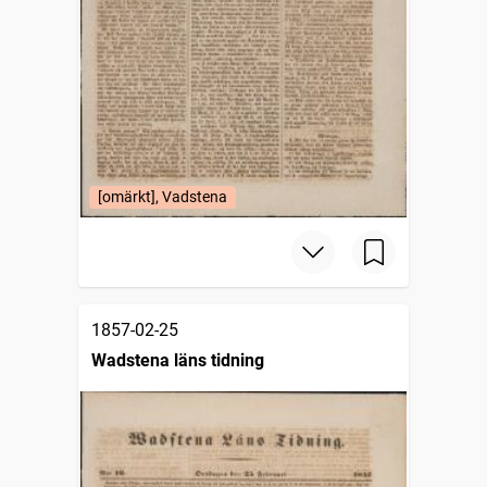
[omärkt], Vadstena
1857-02-25
Wadstena läns tidning