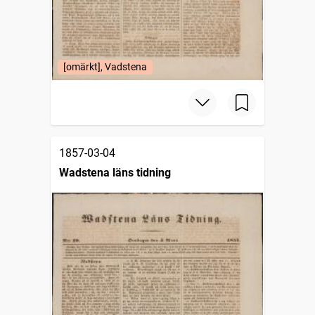
[omärkt], Vadstena
1857-03-04
Wadstena läns tidning