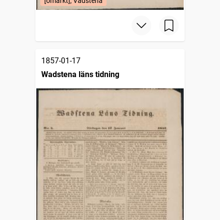
[omärkt], Vadstena
1857-01-17
Wadstena läns tidning