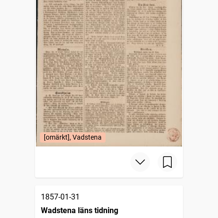
[omärkt], Vadstena
1857-01-31
Wadstena läns tidning