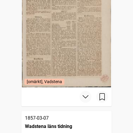
[omärkt], Vadstena
1857-03-07
Wadstena läns tidning