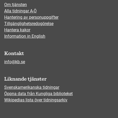
Om tjänsten
Alla tidningar A-Ö
Hantering av personuppgifter
Tillgänglighetsredogörelse
Hantera kakor
Information in English
Kontakt
info@kb.se
Liknande tjänster
Svenskamerikanska tidningar
Öppna data från Kungliga biblioteket
Wikipedias lista över tidningsarkiv