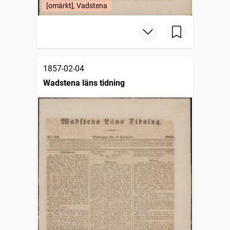
[omärkt], Vadstena
1857-02-04
Wadstena läns tidning