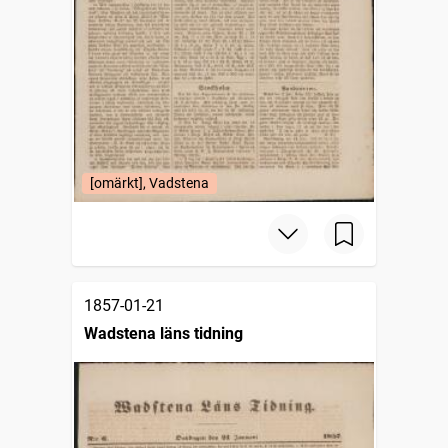
[omärkt], Vadstena
1857-01-21
Wadstena läns tidning