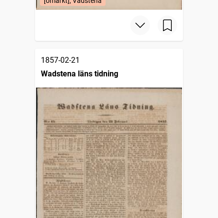
[omärkt], Vadstena
1857-02-21
Wadstena läns tidning