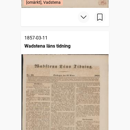
[omärkt], Vadstena
1857-03-11
Wadstena läns tidning