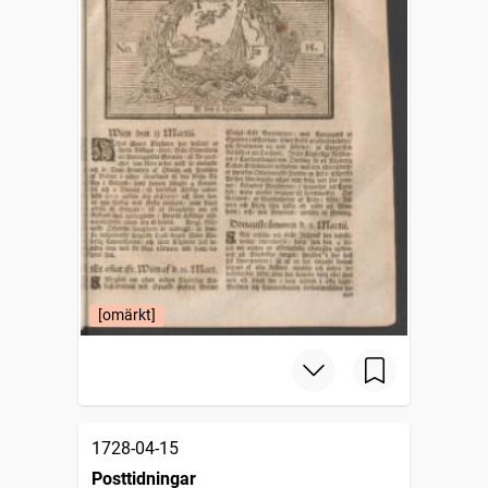
[omärkt]
1728-04-15
Posttidningar