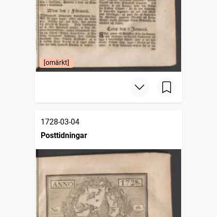
[omärkt]
1728-03-04
Posttidningar