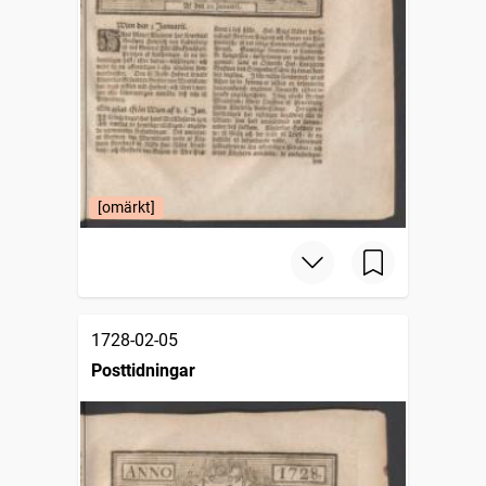
[omärkt]
1728-02-05
Posttidningar