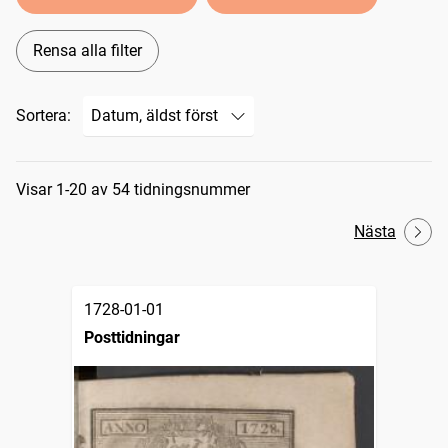
Rensa alla filter
Sortera:
Sökresultat
Visar 1-20 av 54 tidningsnummer
Nästa
1728-01-01
Posttidningar