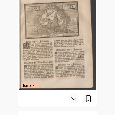
[omärkt]