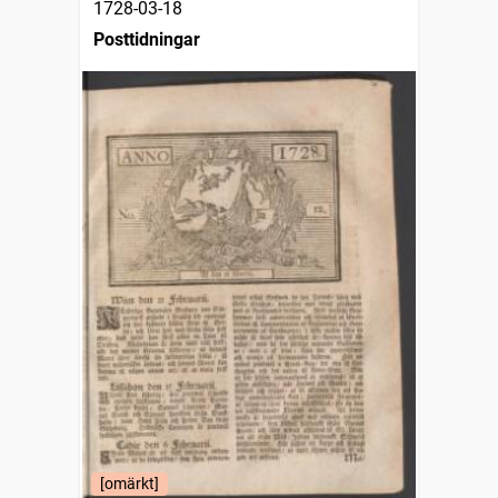
1728-03-18
Posttidningar
[omärkt]