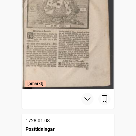
[omärkt]
1728-01-08
Posttidningar