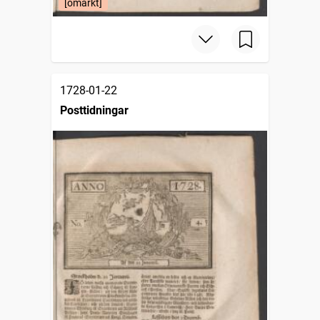
[omärkt]
1728-01-22
Posttidningar