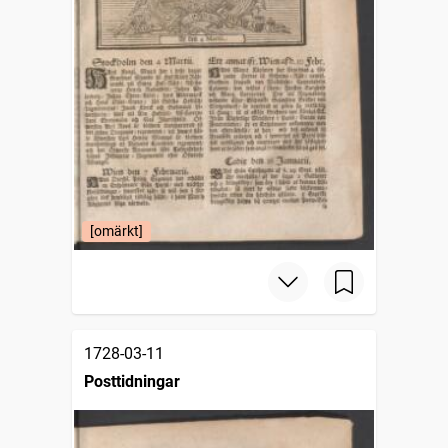
[omärkt]
1728-03-11
Posttidningar