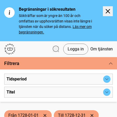
Begränsningar i sökresultaten
Sökträffar som är yngre än 100 år och
omfattas av upphovsrätten visas inte längre i
tjänsten när du söker på distans.
Läs mer om
begränsningen.
Logga in
Om tjänsten
Svenska tidningar
Filtrera
Tidsperiod
Titel
Från 1728-01-01
Till 1728-12-31