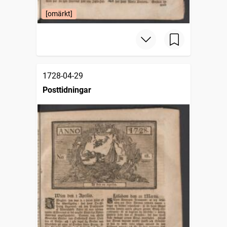
[omärkt]
1728-04-29
Posttidningar