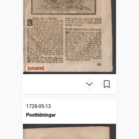
[omärkt]
1728-05-13
Posttidningar