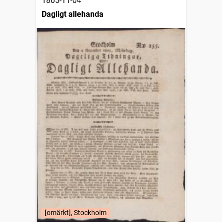
1805-11-04
Dagligt allehanda
[omärkt], Stockholm