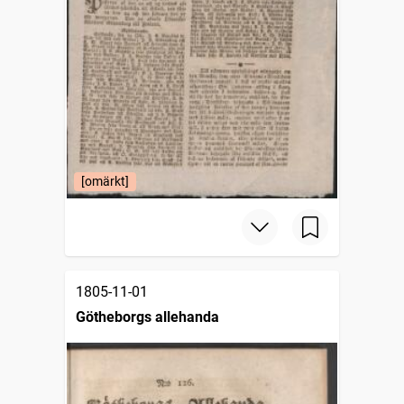
[omärkt]
1805-11-01
Götheborgs allehanda