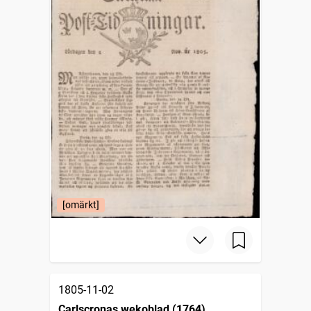
[omärkt]
1805-11-02
Carlscronas wekoblad (1764)