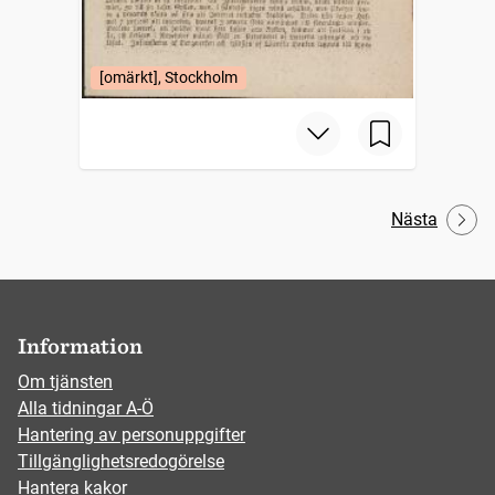
[omärkt], Stockholm
Nästa
Information
Om tjänsten
Alla tidningar A-Ö
Hantering av personuppgifter
Tillgänglighetsredogörelse
Hantera kakor