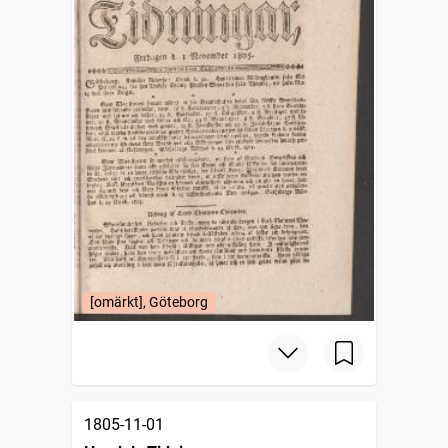
[omärkt], Göteborg
1805-11-01