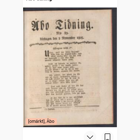
[omärkt], Åbo