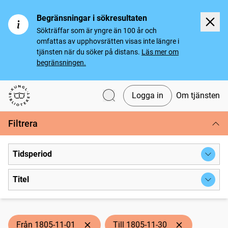
Begränsningar i sökresultaten
Sökträffar som är yngre än 100 år och
omfattas av upphovsrätten visas inte längre i
tjänsten när du söker på distans.
Läs mer om
begränsningen.
Logga in
Om tjänsten
Svenska tidningar
Filtrera
Tidsperiod
Titel
Från 1805-11-01
Till 1805-11-30