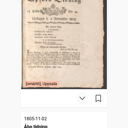
[omärkt], Uppsala
1805-11-02
Åbo tidning