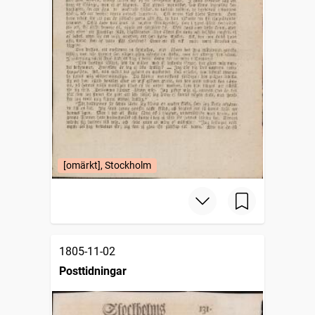
[omärkt], Stockholm
1805-11-02
Posttidningar