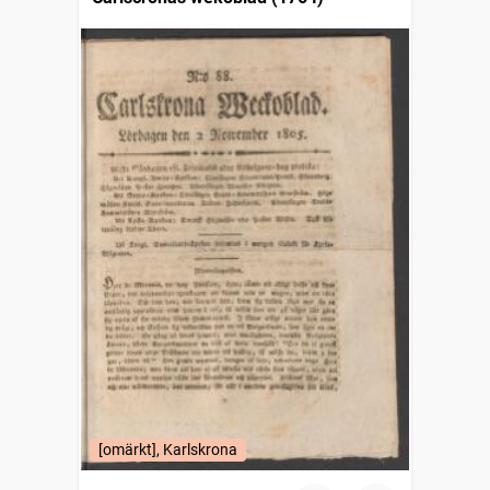
[omärkt], Karlskrona