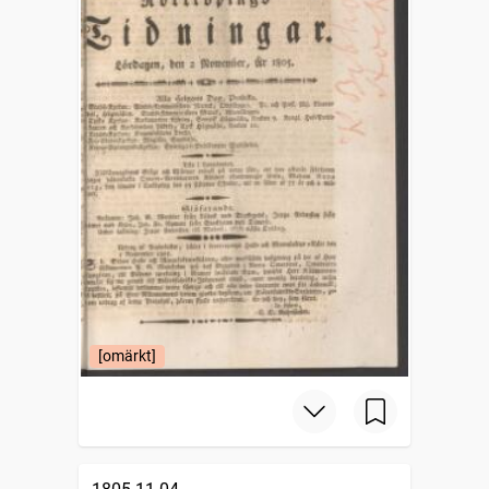
[omärkt]