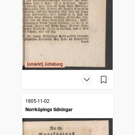
[omärkt], Göteborg
1805-11-02
Norrköpings tidningar