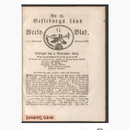
[omärkt], Gävle