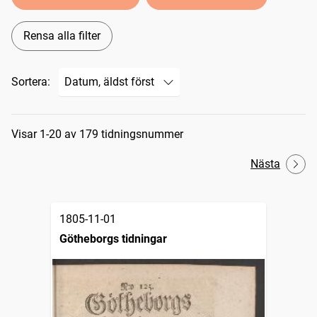
Rensa alla filter
Sortera:
Sökresultat
Visar 1-20 av 179 tidningsnummer
Nästa
1805-11-01
Götheborgs tidningar