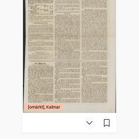
[omärkt], Kalmar