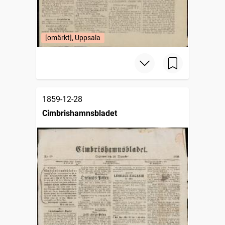
[omärkt], Uppsala
1859-12-28
Cimbrishamnsbladet