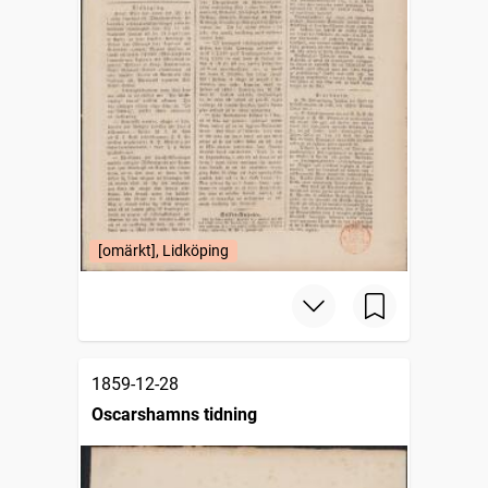
[omärkt], Lidköping
1859-12-28
Oscarshamns tidning