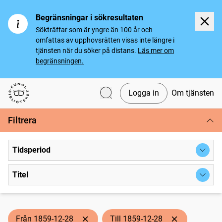
Begränsningar i sökresultaten
Sökträffar som är yngre än 100 år och
omfattas av upphovsrätten visas inte längre i
tjänsten när du söker på distans.
Läs mer om
begränsningen.
Logga in
Om tjänsten
Svenska tidningar
Filtrera
Tidsperiod
Titel
Från 1859-12-28
Till 1859-12-28