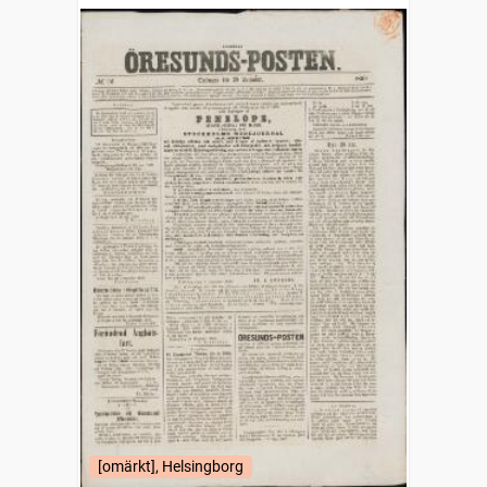
[omärkt], Helsingborg