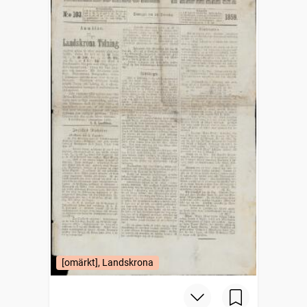
[omärkt], Landskrona