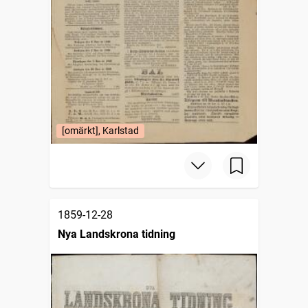
[omärkt], Karlstad
1859-12-28
Nya Landskrona tidning