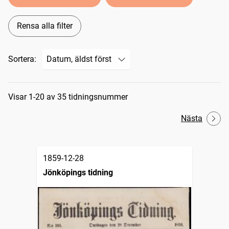
Rensa alla filter
Sortera:
Sökresultat
Visar 1-20 av 35 tidningsnummer
Nästa
1859-12-28
Jönköpings tidning