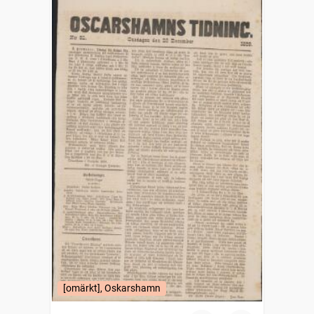
[omärkt], Oskarshamn