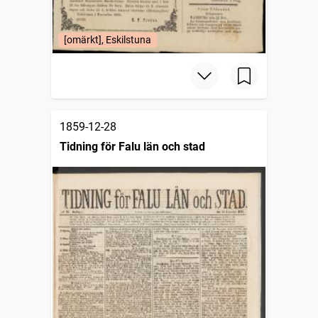
[omärkt], Eskilstuna
1859-12-28
Tidning för Falu län och stad