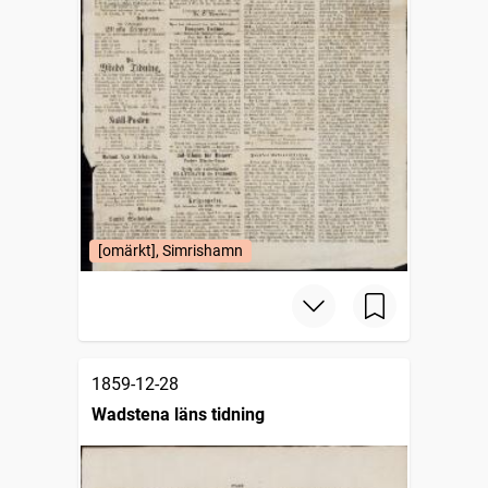
[omärkt], Simrishamn
1859-12-28
Wadstena läns tidning