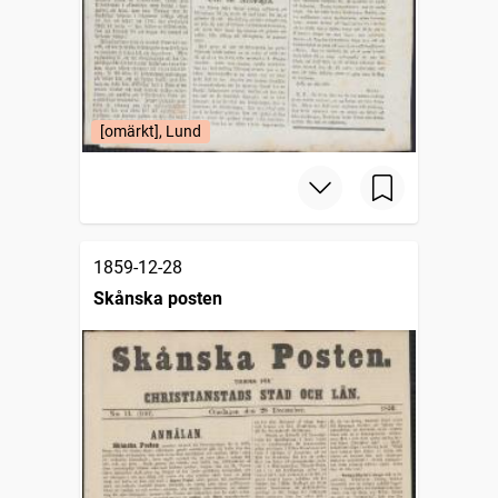
[omärkt], Lund
1859-12-28
Skånska posten