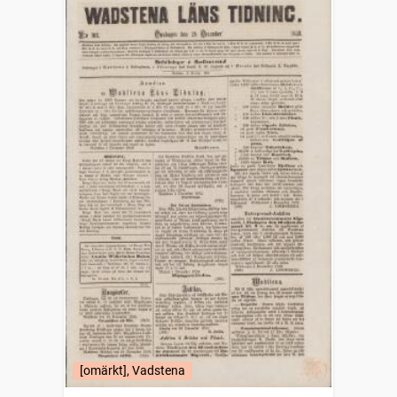
[omärkt], Vadstena