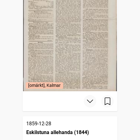
[omärkt], Kalmar
1859-12-28
Eskilstuna allehanda (1844)