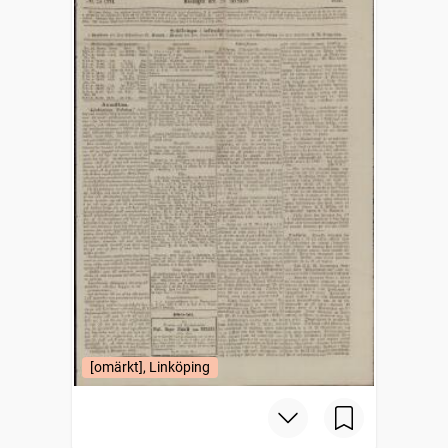
[omärkt], Linköping