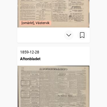
[omärkt], Västervik
1859-12-28
Aftonbladet