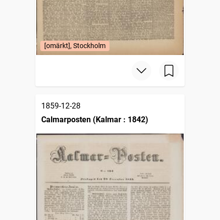
[omärkt], Stockholm
1859-12-28
Calmarposten (Kalmar : 1842)