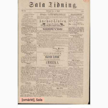
[omärkt], Sala