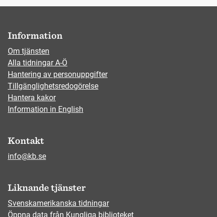
Information
Om tjänsten
Alla tidningar A-Ö
Hantering av personuppgifter
Tillgänglighetsredogörelse
Hantera kakor
Information in English
Kontakt
info@kb.se
Liknande tjänster
Svenskamerikanska tidningar
Öppna data från Kungliga biblioteket