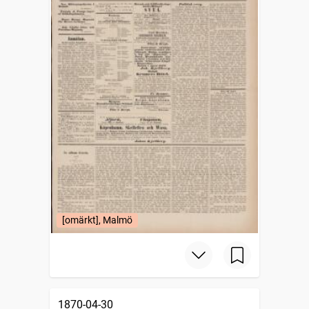
[omärkt], Malmö
1870-04-30