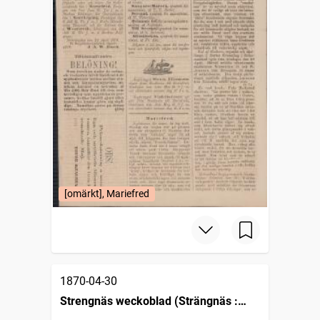
[omärkt], Mariefred
1870-04-30
Strengnäs weckoblad (Strängnäs :
1862)