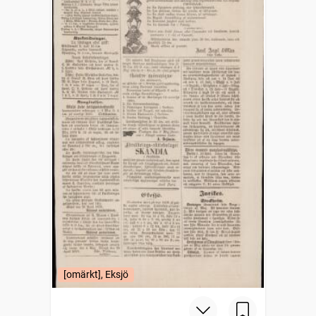
[omärkt], Eksjö