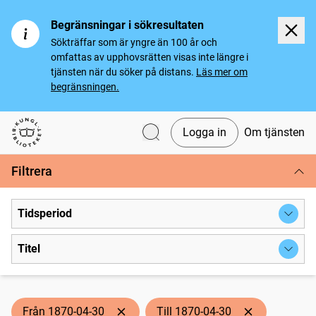
Begränsningar i sökresultaten
Sökträffar som är yngre än 100 år och
omfattas av upphovsrätten visas inte längre i
tjänsten när du söker på distans.
Läs mer om
begränsningen.
Logga in
Om tjänsten
Svenska tidningar
Filtrera
Tidsperiod
Titel
Från 1870-04-30
Till 1870-04-30