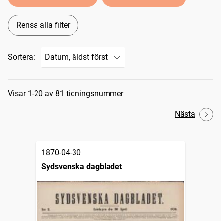
Rensa alla filter
Sortera:
Sökresultat
Visar 1-20 av 81 tidningsnummer
Nästa
1870-04-30
Sydsvenska dagbladet