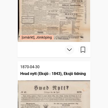
[omärkt], Jönköping
1870-04-30
Hvad nytt (Eksjö : 1843), Eksjö tidning