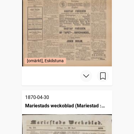
[omärkt], Eskilstuna
1870-04-30
Mariestads weckoblad (Mariestad :
1834)