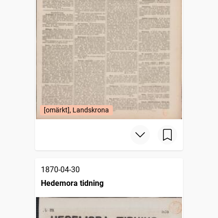
[omärkt], Landskrona
1870-04-30
Hedemora tidning