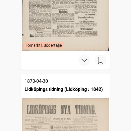
[omärkt], Södertälje
1870-04-30
Lidköpings tidning (Lidköping : 1842)