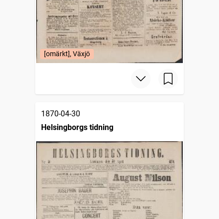
[omärkt], Växjö
1870-04-30
Helsingborgs tidning