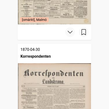
[omärkt], Malmö
1870-04-30
Korrespondenten