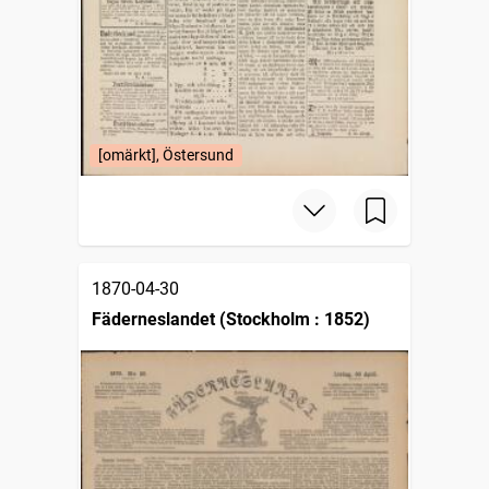
[omärkt], Östersund
1870-04-30
Fäderneslandet (Stockholm : 1852)