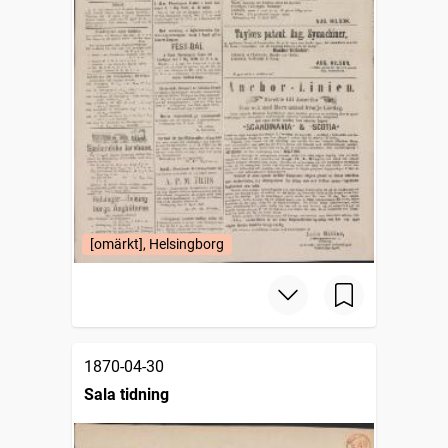
[omärkt], Helsingborg
1870-04-30
Sala tidning