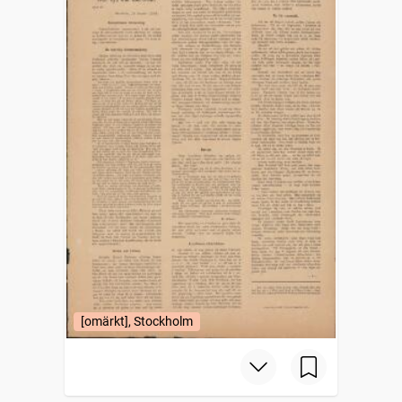
[omärkt], Stockholm