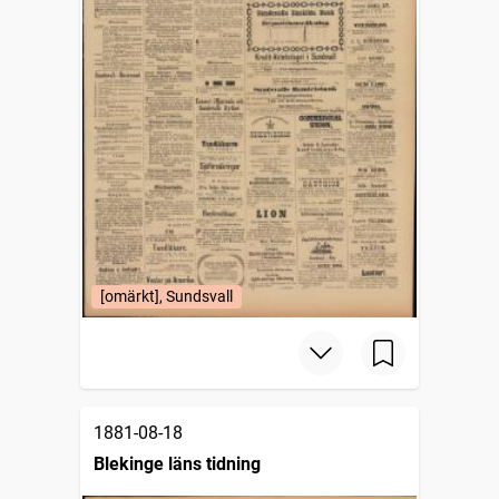
[omärkt], Sundsvall
1881-08-18
Blekinge läns tidning