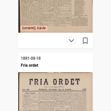
[omärkt], Gävle
1881-08-18
Fria ordet