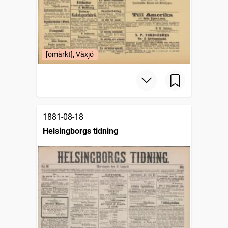
[omärkt], Växjö
1881-08-18
Helsingborgs tidning