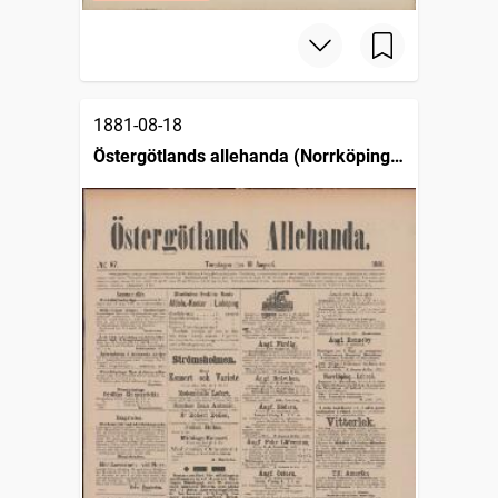
1881-08-18
Östergötlands allehanda (Norrköping :
1879)