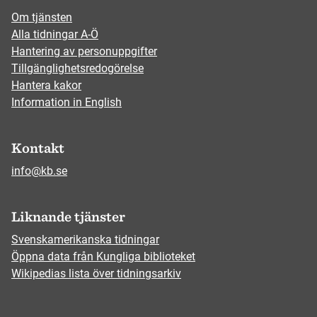
Om tjänsten
Alla tidningar A-Ö
Hantering av personuppgifter
Tillgänglighetsredogörelse
Hantera kakor
Information in English
Kontakt
info@kb.se
Liknande tjänster
Svenskamerikanska tidningar
Öppna data från Kungliga biblioteket
Wikipedias lista över tidningsarkiv