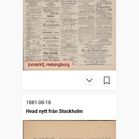
[omärkt], Helsingborg
1881-08-18
Hvad nytt från Stockholm