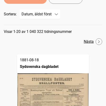
Sortera:
Sökresultat
Visar 1-20 av 1 040 322 tidningsnummer
Nästa
1881-08-18
Sydsvenska dagbladet