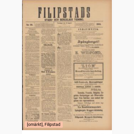
[omärkt], Filipstad