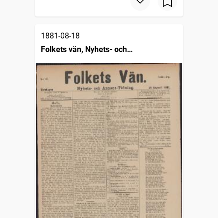
1881-08-18
Folkets vän, Nyhets- och
annonstidning