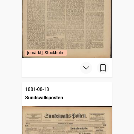
[omärkt], Stockholm
1881-08-18
Sundsvallsposten