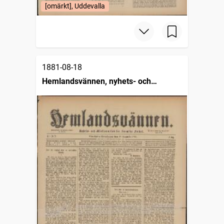
[omärkt], Uddevalla
1881-08-18
Hemlandsvännen, nyhets- och
missionsblad för svenska folket