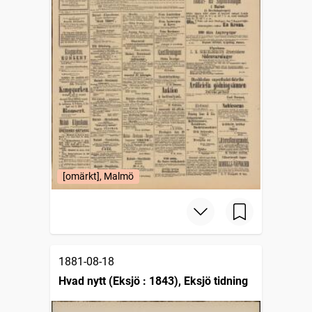
[omärkt], Malmö
1881-08-18
Hvad nytt (Eksjö : 1843), Eksjö tidning