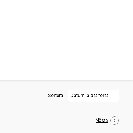
Sortera:
Nästa