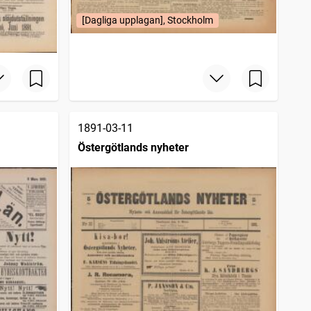
[Dagliga upplagan], Stockholm
1891-03-11
Östergötlands nyheter