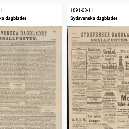
1
1891-03-11
ka dagbladet
Sydsvenska dagbladet