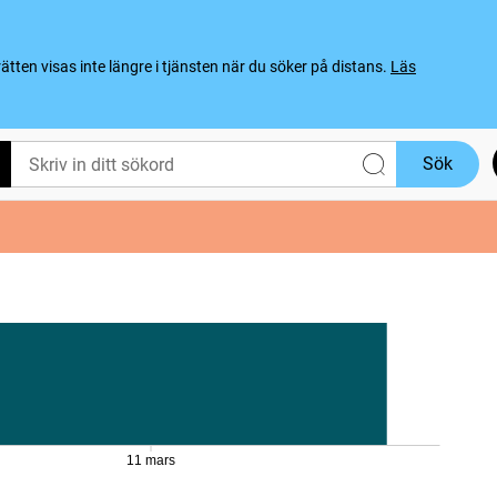
ten visas inte längre i tjänsten när du söker på distans.
Läs
Sök
11 mars