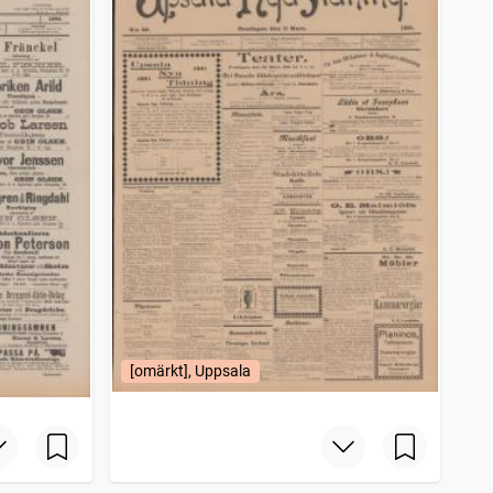
[omärkt], Uppsala