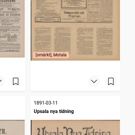
[omärkt], Motala
1891-03-11
Upsala nya tidning