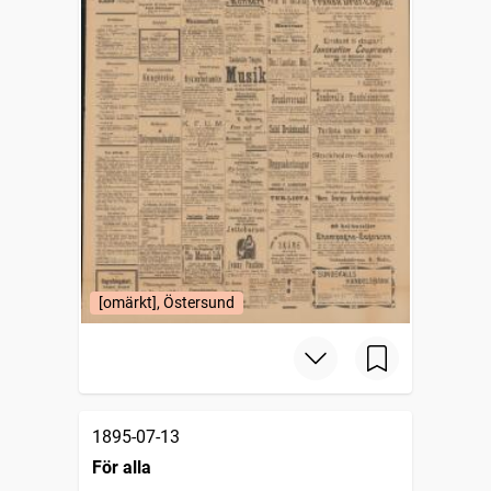
[omärkt], Östersund
1895-07-13
För alla