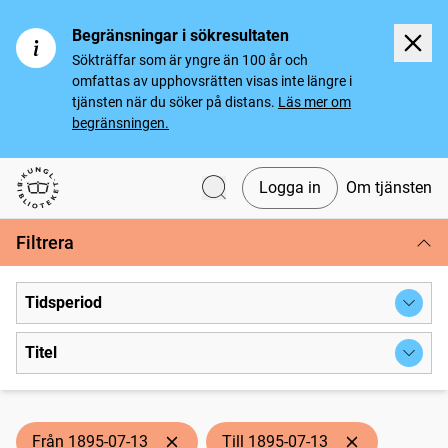
Begränsningar i sökresultaten
Sökträffar som är yngre än 100 år och
omfattas av upphovsrätten visas inte längre i
tjänsten när du söker på distans.
Läs mer om
begränsningen.
Logga in
Om tjänsten
Svenska tidningar
Filtrera
Tidsperiod
Titel
Från 1895-07-13
Till 1895-07-13