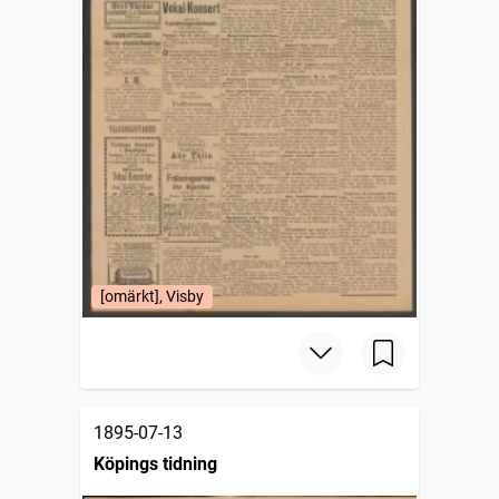
[omärkt], Visby
1895-07-13
Köpings tidning