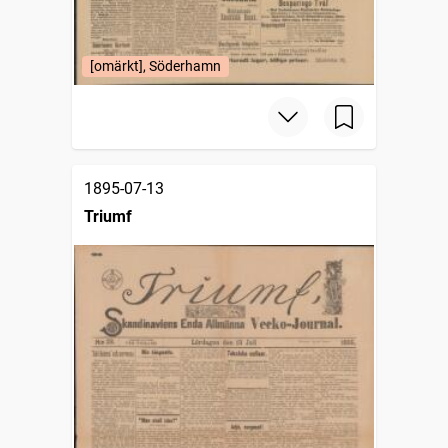
[omärkt], Söderhamn
1895-07-13
Triumf