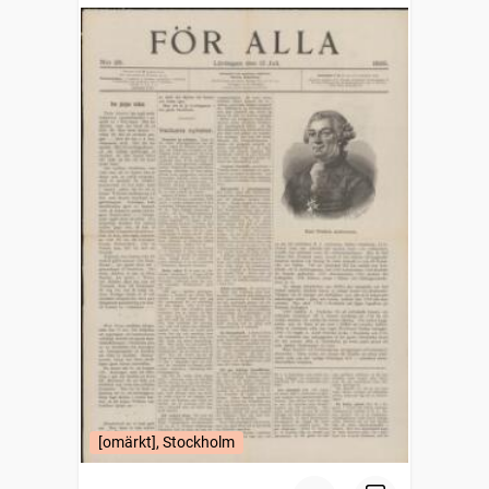
[omärkt], Stockholm