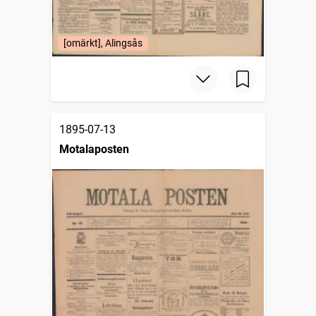
[omärkt], Alingsås
1895-07-13
Motalaposten