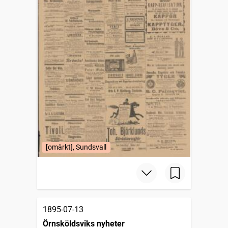
[omärkt], Sundsvall
1895-07-13
Örnsköldsviks nyheter