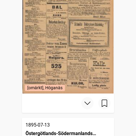
[omärkt], Höganäs
1895-07-13
Östergötlands-Södermanlands