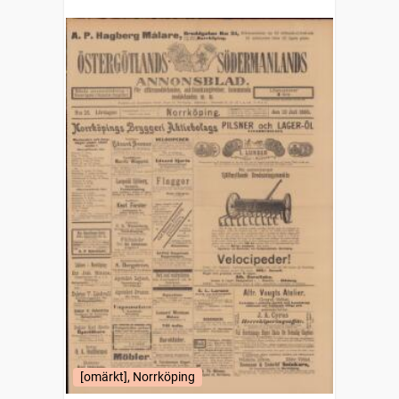
annonsblad
[omärkt], Norrköping