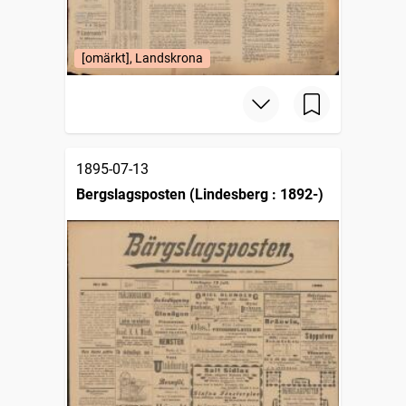
[omärkt], Landskrona
1895-07-13
Bergslagsposten (Lindesberg : 1892-)