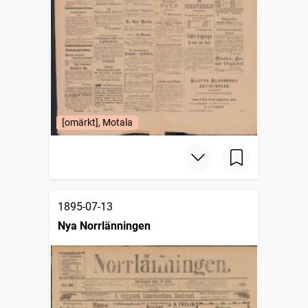
[omärkt], Motala
1895-07-13
Nya Norrlänningen