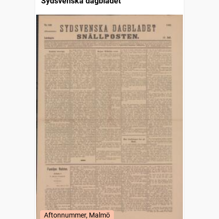
Sydsvenska dagbladet
Aftonnummer, Malmö