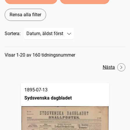
Rensa alla filter
Sortera:
Sökresultat
Visar 1-20 av 160 tidningsnummer
Nästa
1895-07-13
Sydsvenska dagbladet