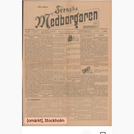
[omärkt], Stockholm