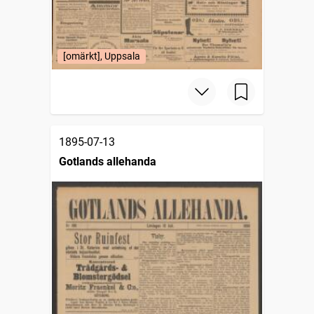
[omärkt], Uppsala
1895-07-13
Gotlands allehanda