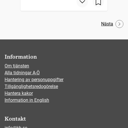
Nästa
Information
Om tjänsten
Alla tidningar A-Ö
Hantering av personuppgifter
Tillgänglighetsredogörelse
Hantera kakor
Information in English
Kontakt
info@kb.se