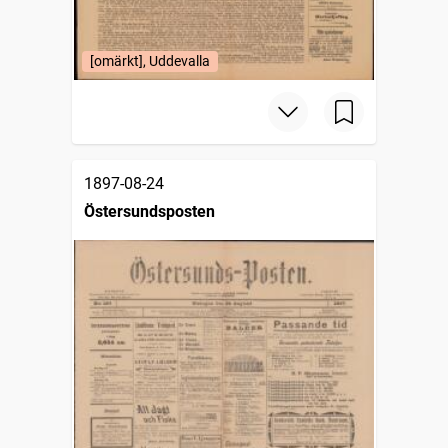
[omärkt], Uddevalla
1897-08-24
Östersundsposten