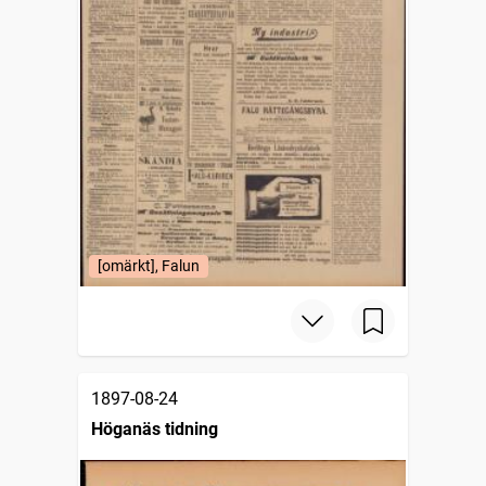
[omärkt], Falun
1897-08-24
Höganäs tidning