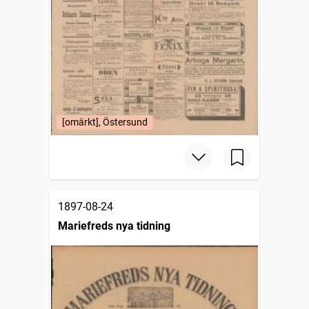
[omärkt], Östersund
1897-08-24
Mariefreds nya tidning