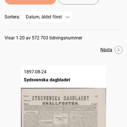
Sortera:
Sökresultat
Visar 1-20 av 572 703 tidningsnummer
Nästa
1897-08-24
Sydsvenska dagbladet