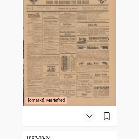
[omärkt], Mariefred
1897-08-24