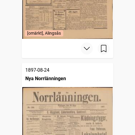
[omärkt], Alingsås
1897-08-24
Nya Norrlänningen