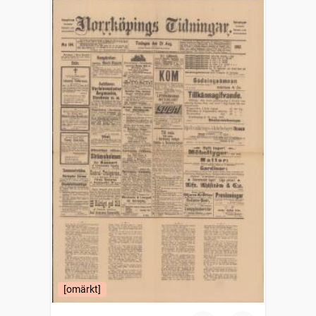
[omärkt]