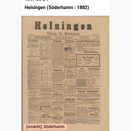
Helsingen (Söderhamn : 1882)
[omärkt], Söderhamn