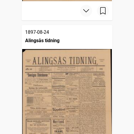
1897-08-24
Alingsås tidning