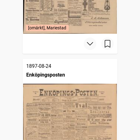
[omärkt], Mariestad
1897-08-24
Enköpingsposten