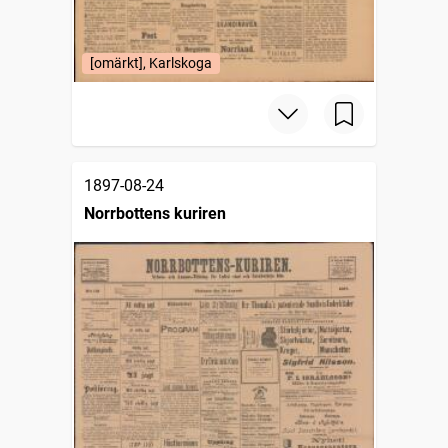
[omärkt], Karlskoga
1897-08-24
Norrbottens kuriren