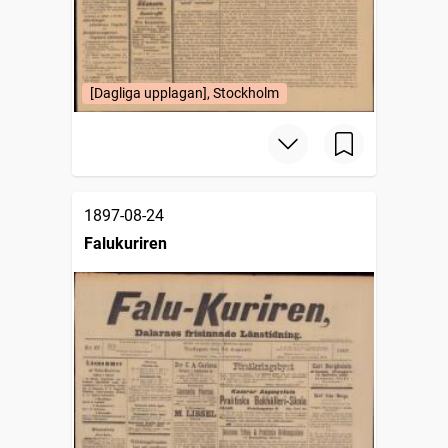
[Dagliga upplagan], Stockholm
1897-08-24
Falukuriren