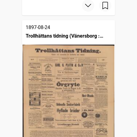
1897-08-24
Trollhättans tidning (Vänersborg :
1903)