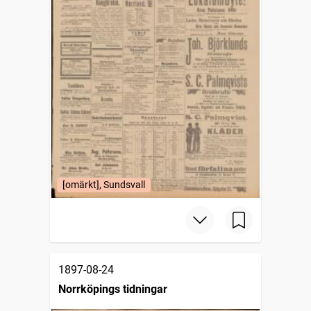
[omärkt], Sundsvall
1897-08-24
Norrköpings tidningar