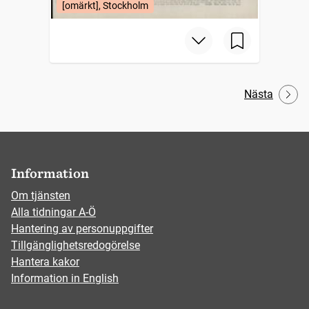
[omärkt], Stockholm
Nästa
Information
Om tjänsten
Alla tidningar A-Ö
Hantering av personuppgifter
Tillgänglighetsredogörelse
Hantera kakor
Information in English