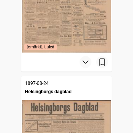
[omärkt], Luleå
1897-08-24
Helsingborgs dagblad