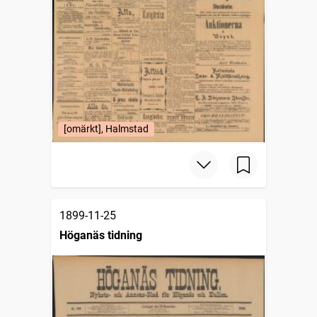
[omärkt], Halmstad
1899-11-25
Höganäs tidning