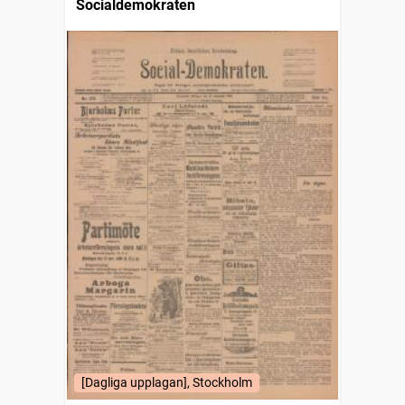
Socialdemokraten
[Dagliga upplagan], Stockholm