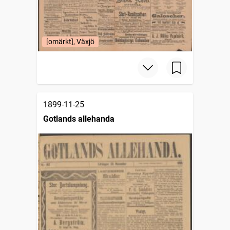
[omärkt], Växjö
1899-11-25
Gotlands allehanda