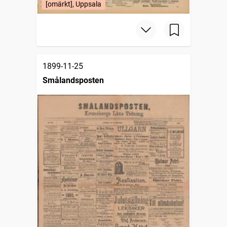
[omärkt], Uppsala
1899-11-25
Smålandsposten