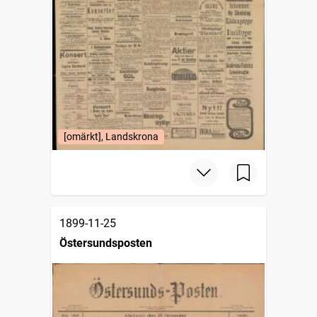
[omärkt], Landskrona
1899-11-25
Östersundsposten