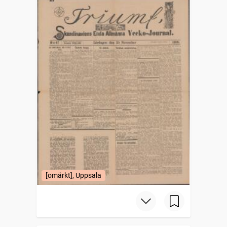
[omärkt], Uppsala