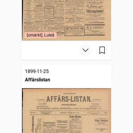
[omärkt], Luleå
1899-11-25
Affärslistan