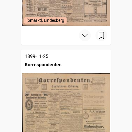
[omärkt], Lindesberg
1899-11-25
Korrespondenten