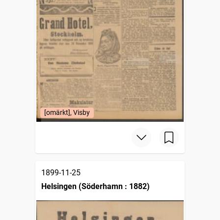
[omärkt], Visby
1899-11-25
Helsingen (Söderhamn : 1882)