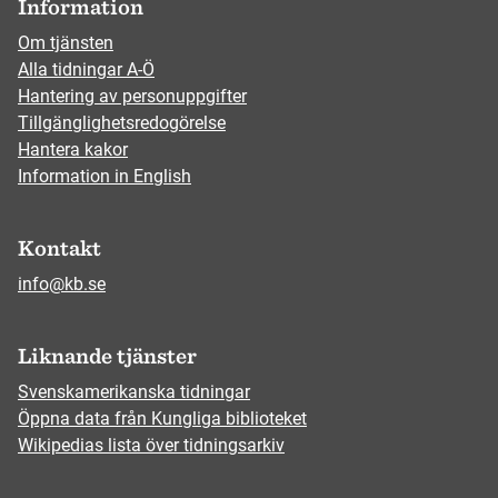
Information
Om tjänsten
Alla tidningar A-Ö
Hantering av personuppgifter
Tillgänglighetsredogörelse
Hantera kakor
Information in English
Kontakt
info@kb.se
Liknande tjänster
Svenskamerikanska tidningar
Öppna data från Kungliga biblioteket
Wikipedias lista över tidningsarkiv