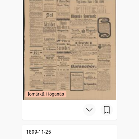
[omärkt], Höganäs
1899-11-25