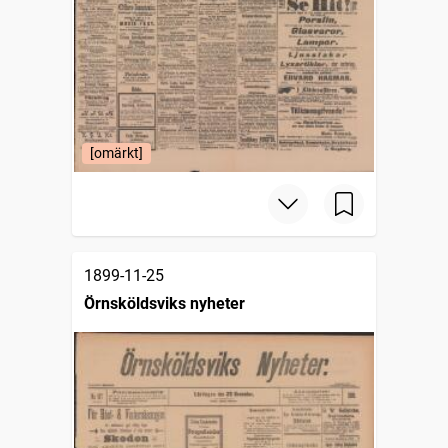
[omärkt]
1899-11-25
Örnsköldsviks nyheter