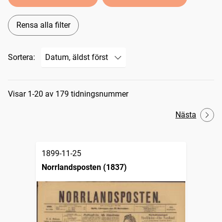
Rensa alla filter
Sortera:
Sökresultat
Visar 1-20 av 179 tidningsnummer
Nästa
1899-11-25
Norrlandsposten (1837)