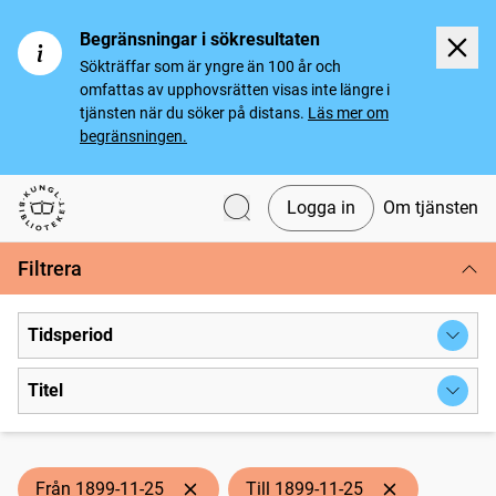
Begränsningar i sökresultaten
Sökträffar som är yngre än 100 år och
omfattas av upphovsrätten visas inte längre i
tjänsten när du söker på distans.
Läs mer om
begränsningen.
Logga in
Om tjänsten
Svenska tidningar
Filtrera
Tidsperiod
Titel
Från 1899-11-25
Till 1899-11-25