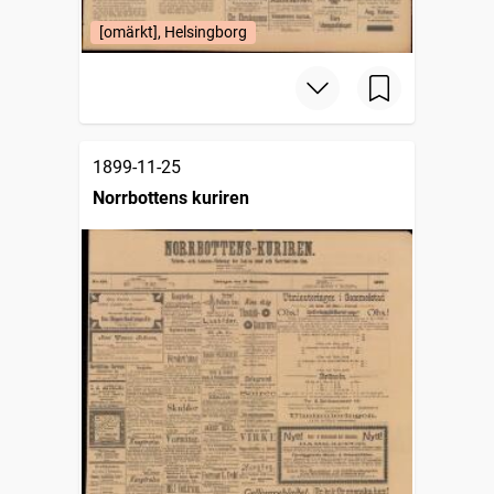
[omärkt], Helsingborg
1899-11-25
Norrbottens kuriren