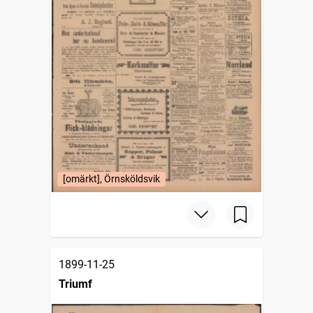
[omärkt], Örnsköldsvik
1899-11-25
Triumf