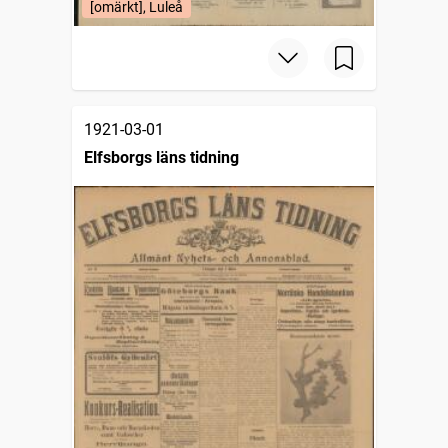
[omärkt], Luleå
1921-03-01
Elfsborgs läns tidning