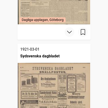
Dagliga upplagan, Göteborg
1921-03-01
Sydsvenska dagbladet