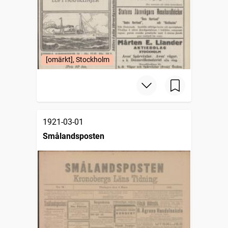
[omärkt], Stockholm
1921-03-01
Smålandsposten