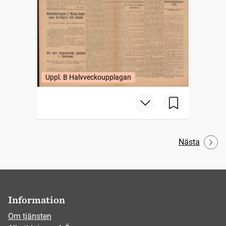
Uppl. B Halvveckoupplagan
Nästa
Information
Om tjänsten