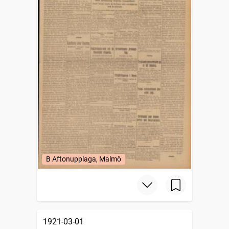
B Aftonupplaga, Malmö
1921-03-01