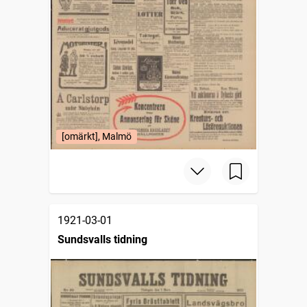
[omärkt], Malmö
1921-03-01
Sundsvalls tidning