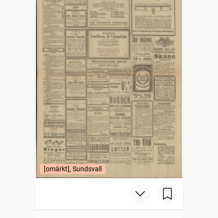
[omärkt], Sundsvall