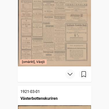
[omärkt], Växjö
1921-03-01
Västerbottenskuriren