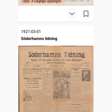
Uppl. A Dagliga upplagan
1921-03-01
Söderhamns tidning