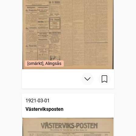
[omärkt], Alingsås
1921-03-01
Västerviksposten