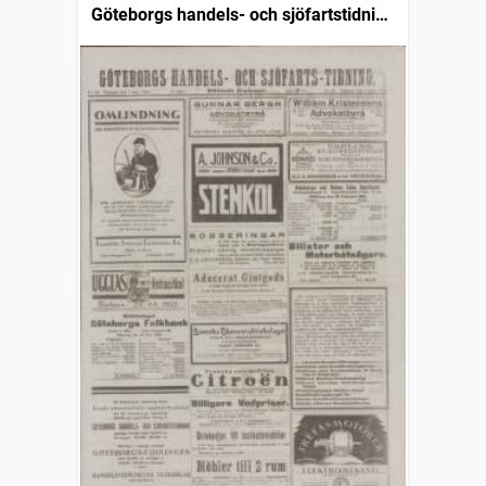
Göteborgs handels- och sjöfartstidning
(1832)