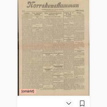
[omärkt]