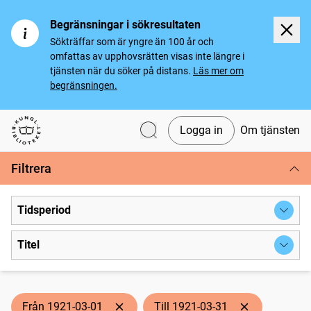
Begränsningar i sökresultaten
Sökträffar som är yngre än 100 år och
omfattas av upphovsrätten visas inte längre i
tjänsten när du söker på distans.
Läs mer om
begränsningen.
Logga in
Om tjänsten
Svenska tidningar
Filtrera
Tidsperiod
Titel
Från 1921-03-01
Till 1921-03-31