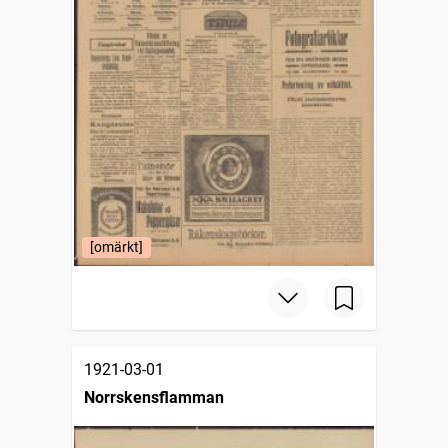
[omärkt]
1921-03-01
Norrskensflamman