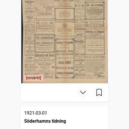
[omärkt]
1921-03-01
Söderhamns tidning