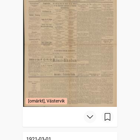
[omärkt], Västervik
1921-03-01