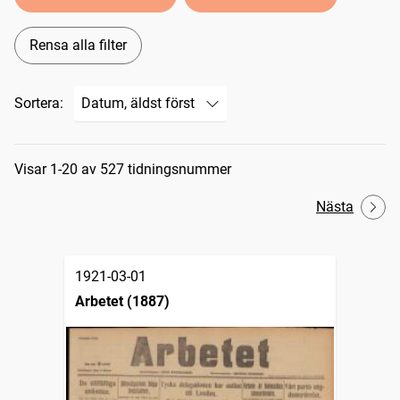
Rensa alla filter
Sortera:
Sökresultat
Visar 1-20 av 527 tidningsnummer
Nästa
1921-03-01
Arbetet (1887)