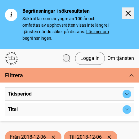
Begränsningar i sökresultaten
Sökträffar som är yngre än 100 år och
omfattas av upphovsrätten visas inte längre i
tjänsten när du söker på distans.
Läs mer om
begränsningen.
Logga in
Om tjänsten
Svenska tidningar
Filtrera
Tidsperiod
Titel
Från 2018-12-06
Till 2018-12-06